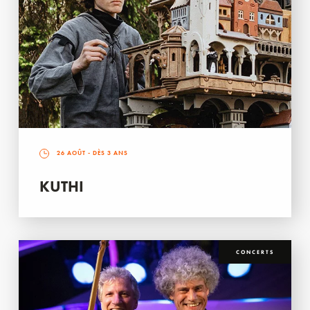
26 AOÛT
- DÈS 3 ANS
KUTHI
CONCERTS