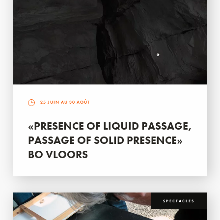
25 JUIN AU 30 AOÛT
«PRESENCE OF LIQUID PASSAGE,
PASSAGE OF SOLID PRESENCE»
BO VLOORS
SPECTACLES