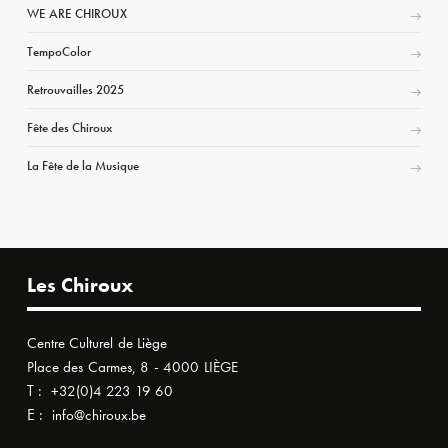
WE ARE CHIROUX
TempoColor
Retrouvailles 2025
Fête des Chiroux
La Fête de la Musique
Les Chiroux
Centre Culturel de Liège
Place des Carmes, 8 - 4000 LIÈGE
T :
+32(0)4 223 19 60
E :
info@chiroux.be