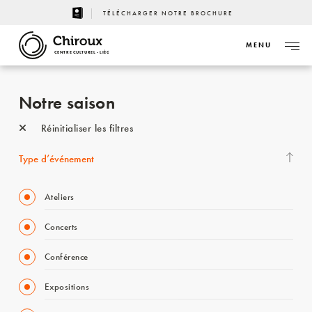
TÉLÉCHARGER NOTRE BROCHURE
MENU
CENTRE CULTUREL - LIÈGE
Notre saison
Réinitialiser les filtres
Type d’événement
Ateliers
Concerts
Conférence
Expositions