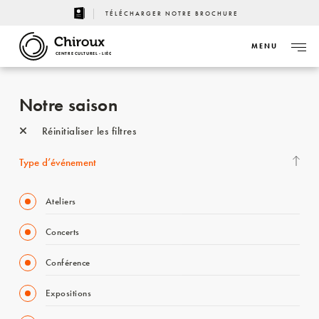
TÉLÉCHARGER NOTRE BROCHURE
MENU
CENTRE CULTUREL - LIÈGE
Notre saison
Réinitialiser les filtres
Type d’événement
Ateliers
Concerts
Conférence
Expositions