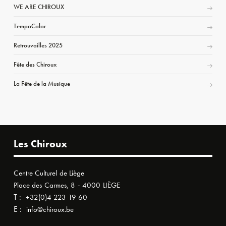
WE ARE CHIROUX
TempoColor
Retrouvailles 2025
Fête des Chiroux
La Fête de la Musique
Les Chiroux
Centre Culturel de Liège
Place des Carmes, 8 - 4000 LIÈGE
T :
+32(0)4 223 19 60
E :
info@chiroux.be