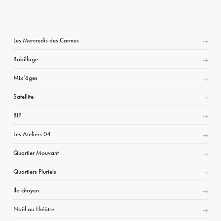
Les Mercredis des Carmes
Babillage
Mix’âges
Satellite
BIP
Les Ateliers 04
Quartier Mouvant
Quartiers Pluriels
Ilo citoyen
Noël au Théâtre