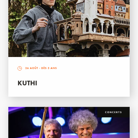
26 AOÛT
- DÈS 3 ANS
KUTHI
CONCERTS