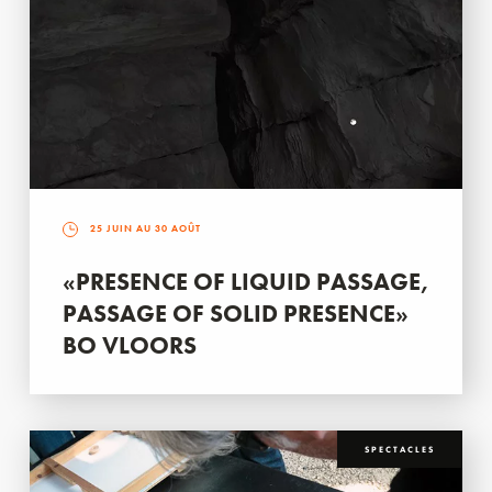
25 JUIN AU 30 AOÛT
«PRESENCE OF LIQUID PASSAGE,
PASSAGE OF SOLID PRESENCE»
BO VLOORS
SPECTACLES