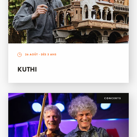
26 AOÛT
- DÈS 3 ANS
KUTHI
CONCERTS