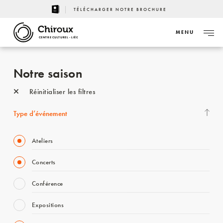
TÉLÉCHARGER NOTRE BROCHURE
MENU
CENTRE CULTUREL - LIÈGE
Notre saison
Réinitialiser les filtres
Type d’événement
Ateliers
Concerts
Conférence
Expositions