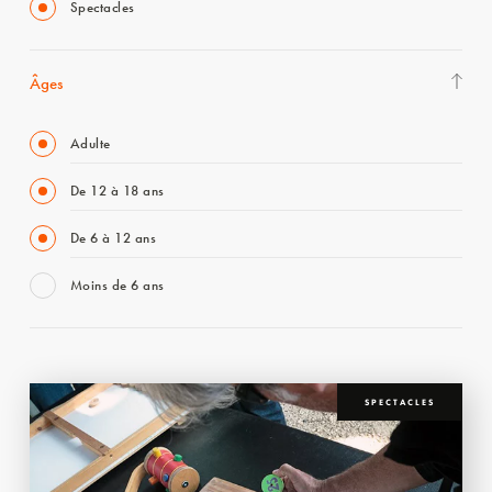
Spectacles
Âges
Adulte
De 12 à 18 ans
De 6 à 12 ans
Moins de 6 ans
SPECTACLES