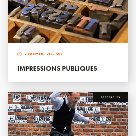
2 SEPTEMBRE
- DÈS 7 ANS
IMPRESSIONS PUBLIQUES
SPECTACLES