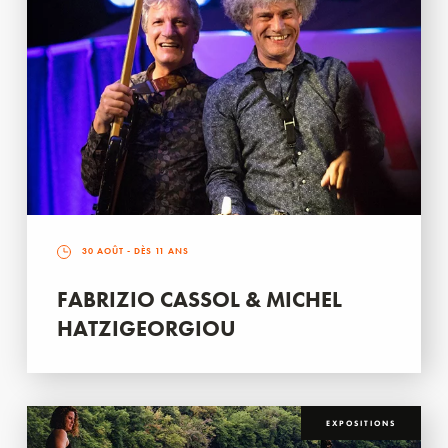
30 AOÛT
- DÈS 11 ANS
FABRIZIO CASSOL & MICHEL
HATZIGEORGIOU
EXPOSITIONS