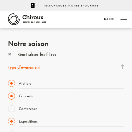
TÉLÉCHARGER NOTRE BROCHURE
MENU
CENTRE CULTUREL - LIÈGE
Notre saison
Réinitialiser les filtres
Type d’événement
Ateliers
Concerts
Conférence
Expositions