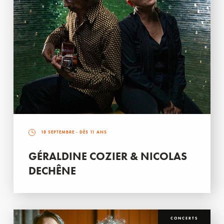
18 SEPTEMBRE
- DÈS 11 ANS
GÉRALDINE COZIER & NICOLAS
DECHÊNE
CONCERTS