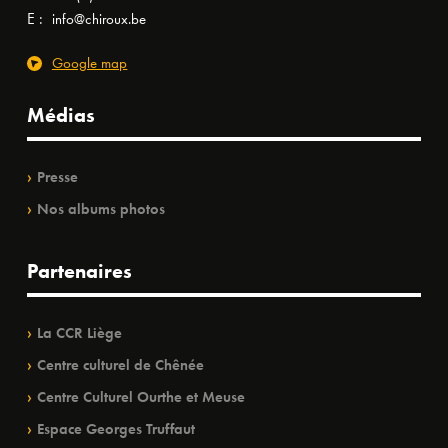
E :
info@chiroux.be
Google map
Médias
Presse
Nos albums photos
Partenaires
La CCR Liège
Centre culturel de Chênée
Centre Culturel Ourthe et Meuse
Espace Georges Truffaut