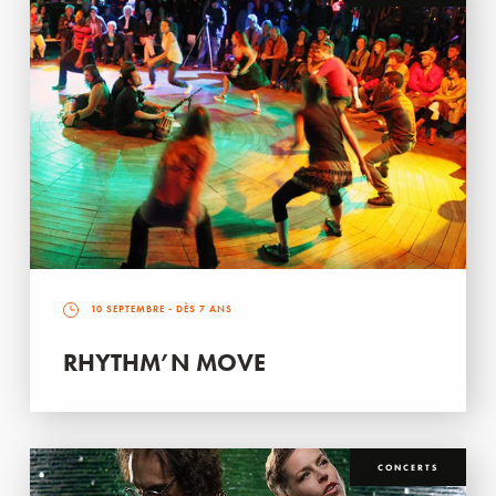
10 SEPTEMBRE
- DÈS 7 ANS
RHYTHM’N MOVE
CONCERTS