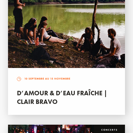
10 SEPTEMBRE AU 15 NOVEMBRE
D’AMOUR & D’EAU FRAÎCHE |
CLAIR BRAVO
CONCERTS