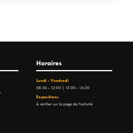
Horaires
Lundi › Vendredi
08:30 › 12:00 | 13:00 › 16:30
e
Expositions
À vérifier sur la page de l'activité