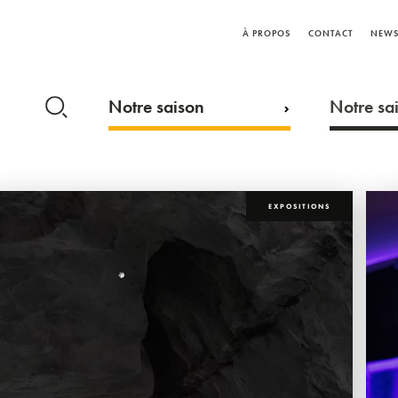
À PROPOS
CONTACT
NEWS
Notre saison
Notre sai
EXPOSITIONS