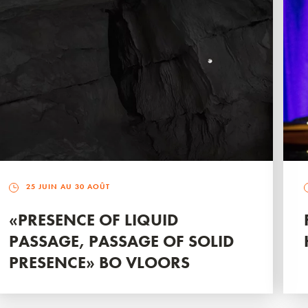
25 JUIN AU 30 AOÛT
«PRESENCE OF LIQUID
PASSAGE, PASSAGE OF SOLID
PRESENCE» BO VLOORS