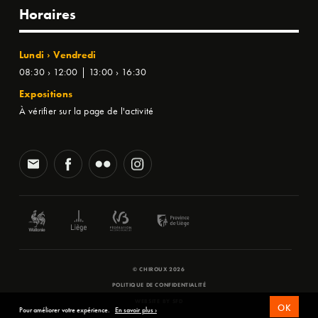
Horaires
Lundi › Vendredi
08:30 › 12:00 | 13:00 › 16:30
Expositions
À vérifier sur la page de l'activité
© CHIROUX 2026
POLITIQUE DE CONFIDENTIALITÉ
WEBSITE BY
SFD
OK
Pour améliorer votre expérience.
En savoir plus ›