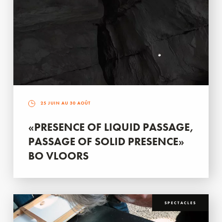
25 JUIN AU 30 AOÛT
«PRESENCE OF LIQUID PASSAGE,
PASSAGE OF SOLID PRESENCE»
BO VLOORS
SPECTACLES