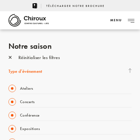
TÉLÉCHARGER NOTRE BROCHURE
MENU
CENTRE CULTUREL - LIÈGE
Notre saison
Réinitialiser les filtres
Type d’événement
Ateliers
Concerts
Conférence
Expositions