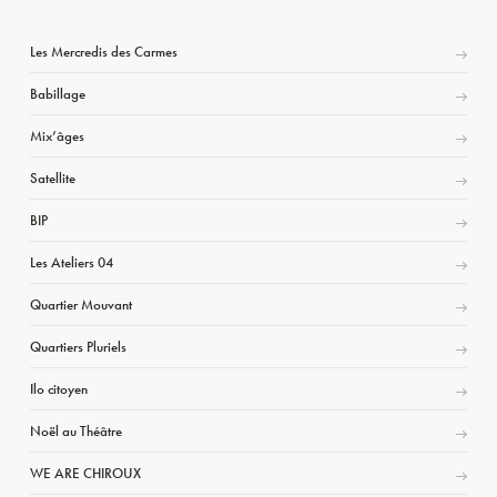
Les Mercredis des Carmes
Babillage
Mix’âges
Satellite
BIP
Les Ateliers 04
Quartier Mouvant
Quartiers Pluriels
Ilo citoyen
Noël au Théâtre
WE ARE CHIROUX