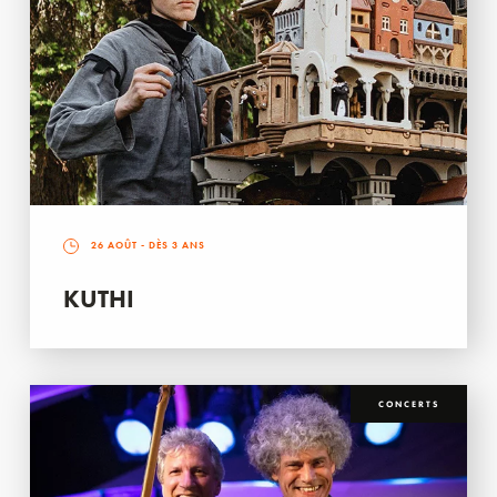
26 AOÛT
- DÈS 3 ANS
KUTHI
CONCERTS