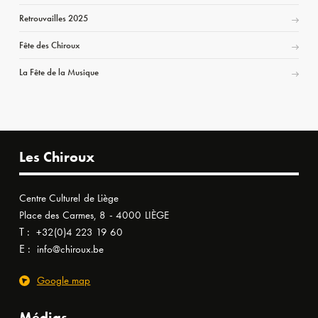
Retrouvailles 2025
Fête des Chiroux
La Fête de la Musique
Les Chiroux
Centre Culturel de Liège
Place des Carmes, 8 - 4000 LIÈGE
T :
+32(0)4 223 19 60
E :
info@chiroux.be
Google map
Médias