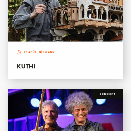
26 AOÛT
- DÈS 3 ANS
KUTHI
CONCERTS