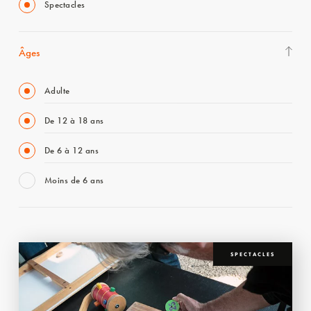
Spectacles
Âges
Adulte
De 12 à 18 ans
De 6 à 12 ans
Moins de 6 ans
SPECTACLES