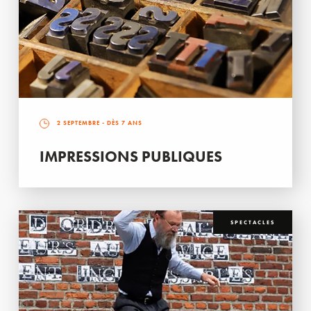
2 SEPTEMBRE
- DÈS 7 ANS
IMPRESSIONS PUBLIQUES
SPECTACLES