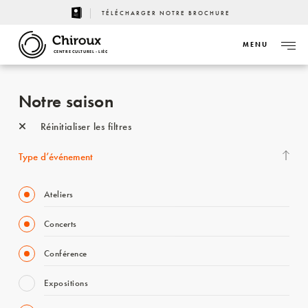
TÉLÉCHARGER NOTRE BROCHURE
MENU
CENTRE CULTUREL - LIÈGE
Notre saison
Réinitialiser les filtres
Type d’événement
Ateliers
Concerts
Conférence
Expositions