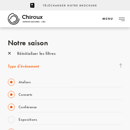
TÉLÉCHARGER NOTRE BROCHURE
MENU
CENTRE CULTUREL - LIÈGE
Notre saison
Réinitialiser les filtres
Type d’événement
Ateliers
Concerts
Conférence
Expositions