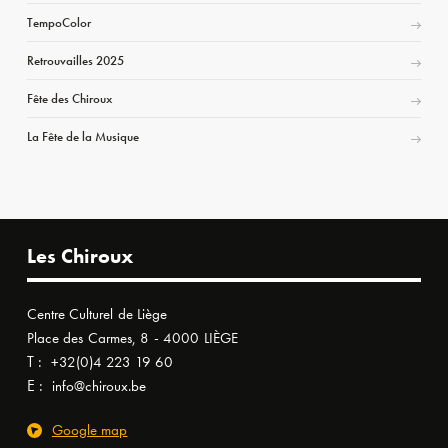
TempoColor
Retrouvailles 2025
Fête des Chiroux
La Fête de la Musique
Les Chiroux
Centre Culturel de Liège
Place des Carmes, 8 - 4000 LIÈGE
T :
+32(0)4 223 19 60
E :
info@chiroux.be
Google map