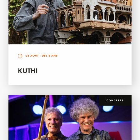
26 AOÛT
- DÈS 3 ANS
KUTHI
CONCERTS