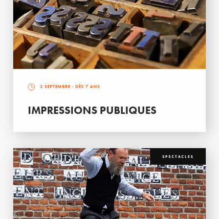
2 SEPTEMBRE
- DÈS 7 ANS
IMPRESSIONS PUBLIQUES
SPECTACLES