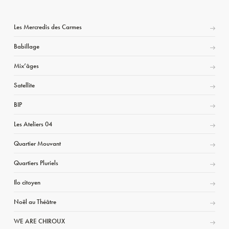
Les Mercredis des Carmes
Babillage
Mix’âges
Satellite
BIP
Les Ateliers 04
Quartier Mouvant
Quartiers Pluriels
Ilo citoyen
Noël au Théâtre
WE ARE CHIROUX