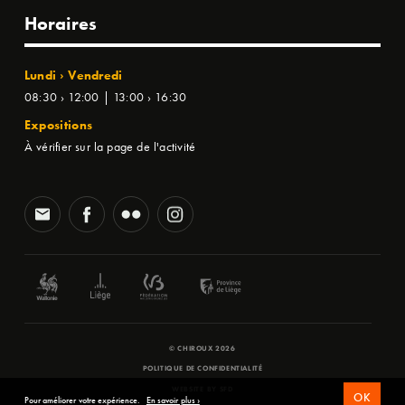
Horaires
Lundi › Vendredi
08:30 › 12:00 | 13:00 › 16:30
Expositions
À vérifier sur la page de l'activité
© CHIROUX 2026
POLITIQUE DE CONFIDENTIALITÉ
WEBSITE BY
SFD
OK
Pour améliorer votre expérience.
En savoir plus ›