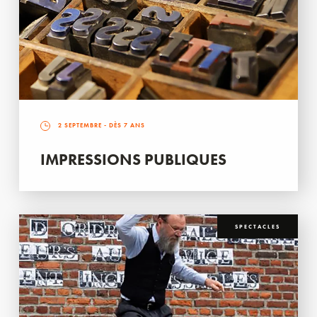
2 SEPTEMBRE
- DÈS 7 ANS
IMPRESSIONS PUBLIQUES
SPECTACLES