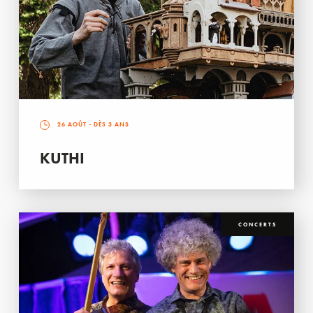
26 AOÛT
- DÈS 3 ANS
KUTHI
CONCERTS