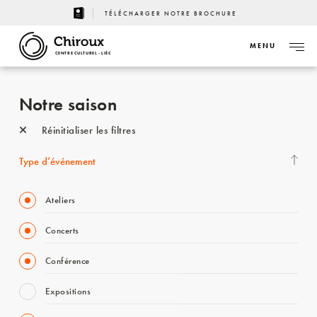
TÉLÉCHARGER NOTRE BROCHURE
MENU
CENTRE CULTUREL - LIÈGE
Notre saison
Réinitialiser les filtres
Type d’événement
Ateliers
Concerts
Conférence
Expositions