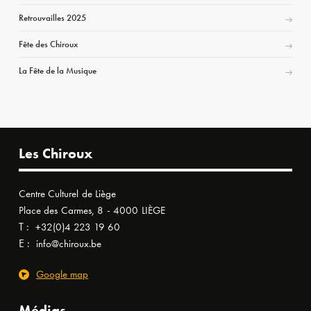
Retrouvailles 2025
Fête des Chiroux
La Fête de la Musique
Les Chiroux
Centre Culturel de Liège
Place des Carmes, 8 - 4000 LIÈGE
T :
+32(0)4 223 19 60
E :
info@chiroux.be
Google map
Médias