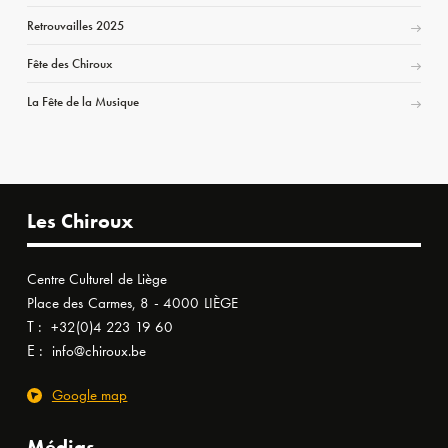
Retrouvailles 2025
Fête des Chiroux
La Fête de la Musique
Les Chiroux
Centre Culturel de Liège
Place des Carmes, 8 - 4000 LIÈGE
T :
+32(0)4 223 19 60
E :
info@chiroux.be
Google map
Médias