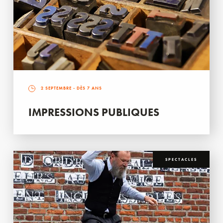
2 SEPTEMBRE
- DÈS 7 ANS
IMPRESSIONS PUBLIQUES
SPECTACLES