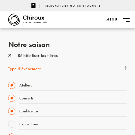
TÉLÉCHARGER NOTRE BROCHURE
MENU
CENTRE CULTUREL - LIÈGE
Notre saison
Réinitialiser les filtres
Type d’événement
Ateliers
Concerts
Conférence
Expositions