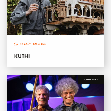
26 AOÛT
- DÈS 3 ANS
KUTHI
CONCERTS