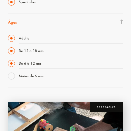
Spectacles
Âges
Adulte
De 12 à 18 ans
De 6 à 12 ans
Moins de 6 ans
SPECTACLES