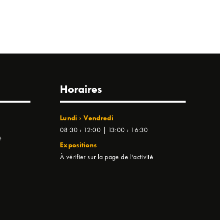
Horaires
Lundi › Vendredi
08:30 › 12:00 | 13:00 › 16:30
e
Expositions
À vérifier sur la page de l'activité