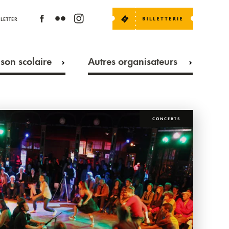
LETTER
son scolaire
Autres organisateurs
CONCERTS