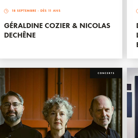
18 SEPTEMBRE
- DÈS 11 ANS
GÉRALDINE COZIER & NICOLAS
DECHÊNE
CONCERTS