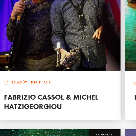
30 AOÛT
- DÈS 11 ANS
FABRIZIO CASSOL & MICHEL
HATZIGEORGIOU
CONCERTS