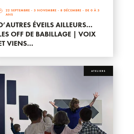
22 SEPTEMBRE
-
3 NOVEMBRE
-
8 DÉCEMBRE
- DE 0 À 3
ANS
D’AUTRES ÉVEILS AILLEURS…
LES OFF DE BABILLAGE | VOIX
ET VIENS…
ATELIERS