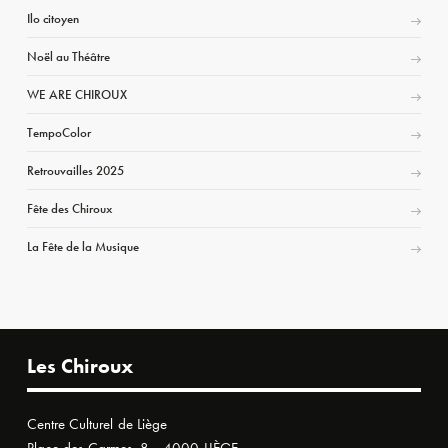
Ilo citoyen
Noël au Théâtre
WE ARE CHIROUX
TempoColor
Retrouvailles 2025
Fête des Chiroux
La Fête de la Musique
Les Chiroux
Centre Culturel de Liège