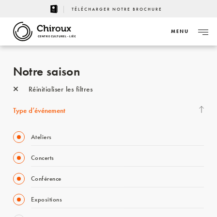
TÉLÉCHARGER NOTRE BROCHURE
MENU
CENTRE CULTUREL - LIÈGE
Notre saison
Réinitialiser les filtres
Type d’événement
Ateliers
Concerts
Conférence
Expositions