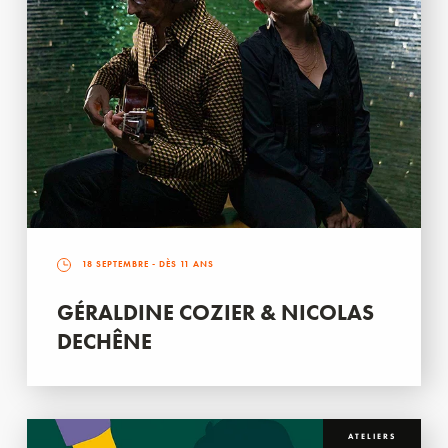
18 SEPTEMBRE
- DÈS 11 ANS
GÉRALDINE COZIER & NICOLAS
DECHÊNE
ATELIERS