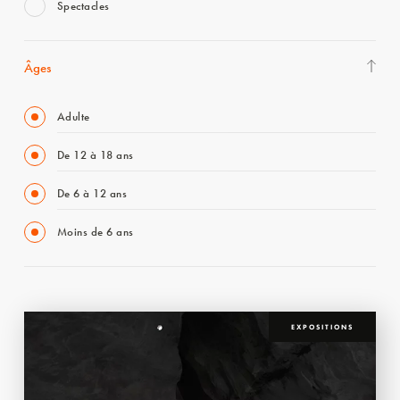
Spectacles
Âges
Adulte
De 12 à 18 ans
De 6 à 12 ans
Moins de 6 ans
EXPOSITIONS