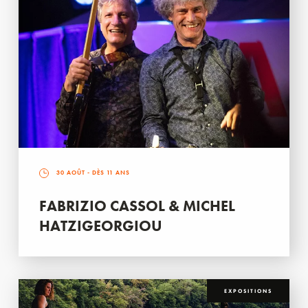
30 AOÛT
- DÈS 11 ANS
FABRIZIO CASSOL & MICHEL
HATZIGEORGIOU
EXPOSITIONS