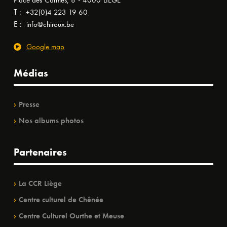
Place des Carmes, 8 - 4000 LIÈGE
T :
+32(0)4 223 19 60
E :
info@chiroux.be
Google map
Médias
Presse
Nos albums photos
Partenaires
La CCR Liège
Centre culturel de Chênée
Centre Culturel Ourthe et Meuse