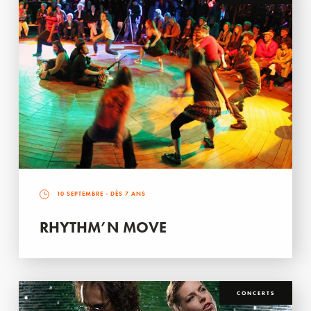
10 SEPTEMBRE
- DÈS 7 ANS
RHYTHM’N MOVE
CONCERTS