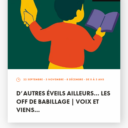
22 SEPTEMBRE
-
3 NOVEMBRE
-
8 DÉCEMBRE
- DE 0 À 3 ANS
D’AUTRES ÉVEILS AILLEURS… LES
OFF DE BABILLAGE | VOIX ET
VIENS…