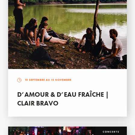
10 SEPTEMBRE AU 15 NOVEMBRE
D’AMOUR & D’EAU FRAÎCHE |
CLAIR BRAVO
CONCERTS