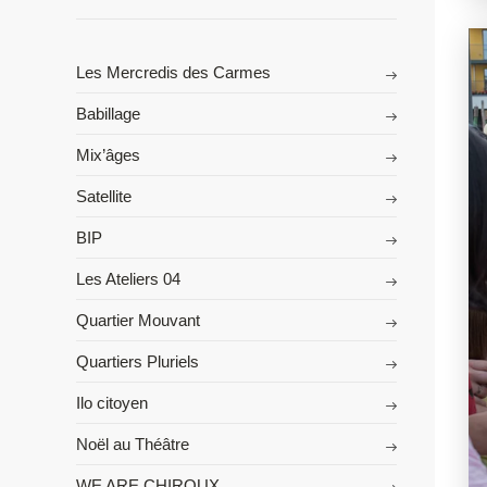
Les Mercredis des Carmes
Babillage
Mix’âges
Satellite
BIP
Les Ateliers 04
Quartier Mouvant
Quartiers Pluriels
Ilo citoyen
Noël au Théâtre
WE ARE CHIROUX