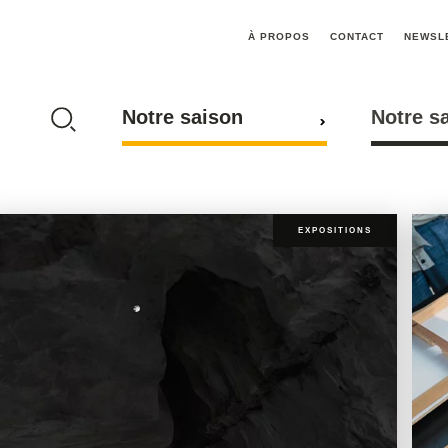
À PROPOS
CONTACT
NEWSL
Notre saison
Notre s
EXPOSITIONS