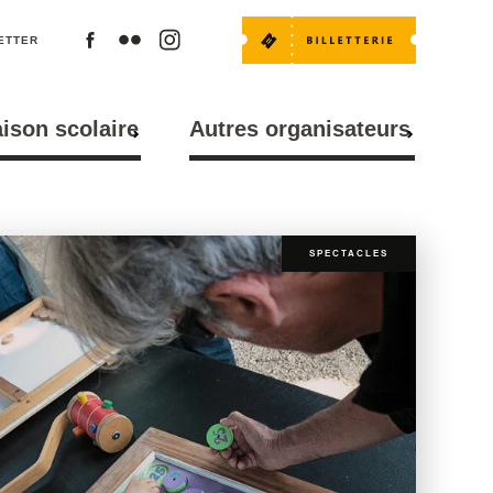
ETTER
aison scolaire
Autres organisateurs
SPECTACLES