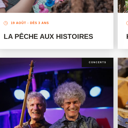
19 AOÛT
- DÈS 3 ANS
LA PÊCHE AUX HISTOIRES
CONCERTS