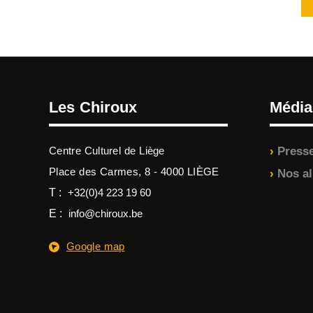
Les Chiroux
Média
Centre Culturel de Liège
Press
Place des Carmes, 8 - 4000 LIÈGE
Nos a
T :
+32(0)4 223 19 60
E :
info@chiroux.be
Google map