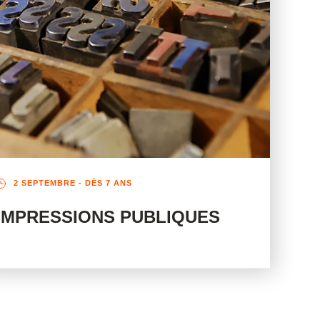
2 SEPTEMBRE
- DÈS 7 ANS
IMPRESSIONS PUBLIQUES