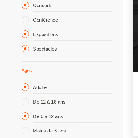
Concerts
Conférence
Expositions
Spectacles
Âges
Adulte
De 12 à 18 ans
De 6 à 12 ans
Moins de 6 ans