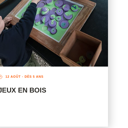
12 AOÛT
- DÈS 5 ANS
JEUX EN BOIS