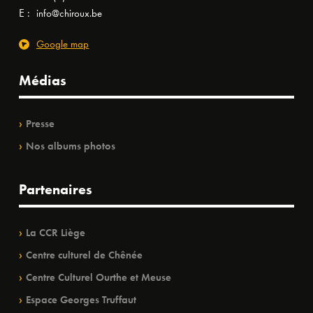
E :
info@chiroux.be
Google map
Médias
Presse
Nos albums photos
Partenaires
La CCR Liège
Centre culturel de Chênée
Centre Culturel Ourthe et Meuse
Espace Georges Truffaut