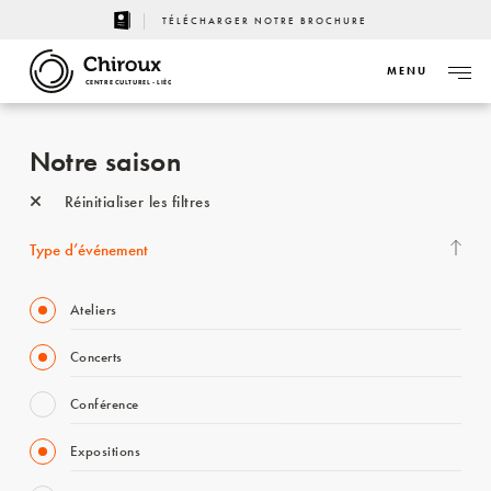
TÉLÉCHARGER NOTRE BROCHURE
MENU
CENTRE CULTUREL - LIÈGE
Notre saison
Réinitialiser les filtres
Type d’événement
Ateliers
Concerts
Conférence
Expositions