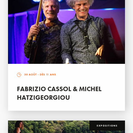
30 AOÛT
- DÈS 11 ANS
FABRIZIO CASSOL & MICHEL
HATZIGEORGIOU
EXPOSITIONS