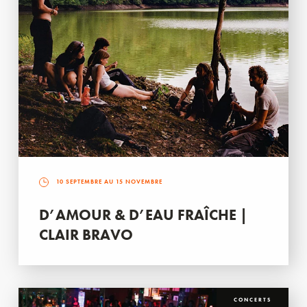
10 SEPTEMBRE AU 15 NOVEMBRE
D’AMOUR & D’EAU FRAÎCHE |
CLAIR BRAVO
CONCERTS