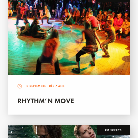
10 SEPTEMBRE
- DÈS 7 ANS
RHYTHM’N MOVE
CONCERTS