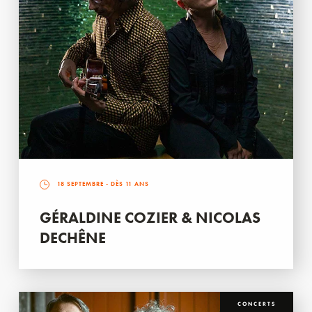
18 SEPTEMBRE
- DÈS 11 ANS
GÉRALDINE COZIER & NICOLAS
DECHÊNE
CONCERTS