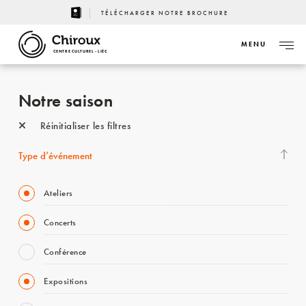
TÉLÉCHARGER NOTRE BROCHURE
MENU
CENTRE CULTUREL - LIÈGE
Notre saison
Réinitialiser les filtres
Type d’événement
Ateliers
Concerts
Conférence
Expositions