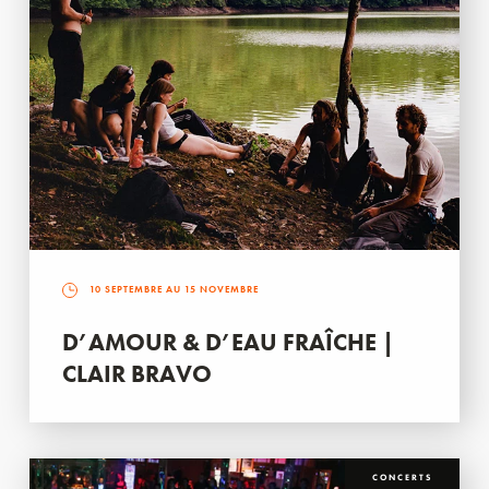
10 SEPTEMBRE AU 15 NOVEMBRE
D’AMOUR & D’EAU FRAÎCHE |
CLAIR BRAVO
CONCERTS