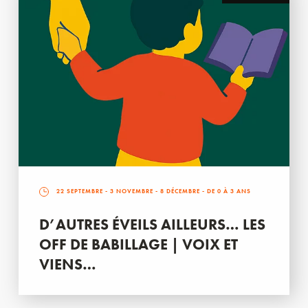
22 SEPTEMBRE
-
3 NOVEMBRE
-
8 DÉCEMBRE
- DE 0 À 3 ANS
D’AUTRES ÉVEILS AILLEURS… LES
OFF DE BABILLAGE | VOIX ET
VIENS…