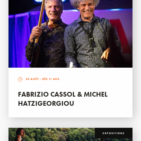
30 AOÛT
- DÈS 11 ANS
FABRIZIO CASSOL & MICHEL
HATZIGEORGIOU
EXPOSITIONS