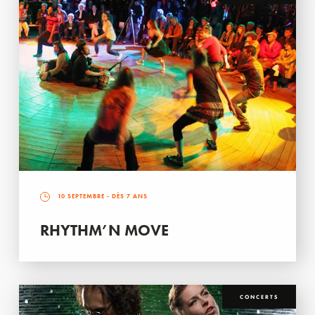
10 SEPTEMBRE
- DÈS 7 ANS
RHYTHM’N MOVE
CONCERTS