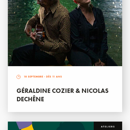
18 SEPTEMBRE
- DÈS 11 ANS
GÉRALDINE COZIER & NICOLAS
DECHÊNE
ATELIERS