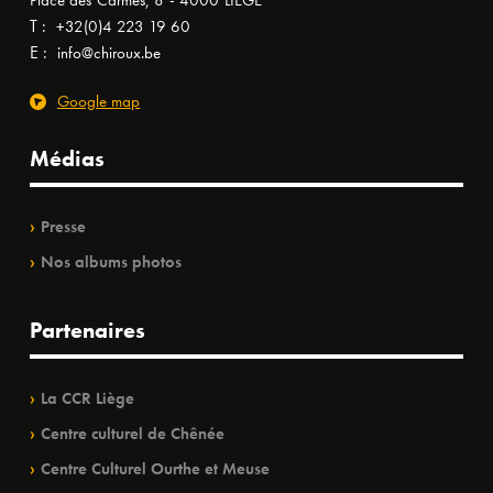
Place des Carmes, 8 - 4000 LIÈGE
T :
+32(0)4 223 19 60
E :
info@chiroux.be
Google map
Médias
Presse
Nos albums photos
Partenaires
La CCR Liège
Centre culturel de Chênée
Centre Culturel Ourthe et Meuse