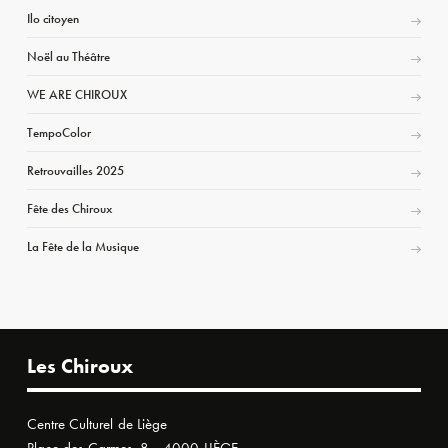
Ilo citoyen
Noël au Théâtre
WE ARE CHIROUX
TempoColor
Retrouvailles 2025
Fête des Chiroux
La Fête de la Musique
Les Chiroux
Centre Culturel de Liège