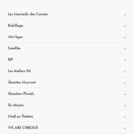
Les Mercredis des Carmes
Babillage
Mix’âges
Satellite
BIP
Les Ateliers 04
Quartier Mouvant
Quartiers Pluriels
Ilo citoyen
Noël au Théâtre
WE ARE CHIROUX