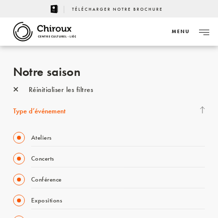
TÉLÉCHARGER NOTRE BROCHURE
MENU
CENTRE CULTUREL - LIÈGE
Notre saison
Réinitialiser les filtres
Type d’événement
Ateliers
Concerts
Conférence
Expositions