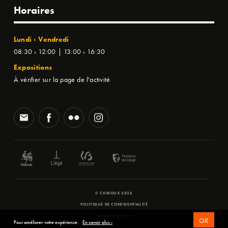
Horaires
Lundi › Vendredi
08:30 › 12:00 | 13:00 › 16:30
Expositions
À vérifier sur la page de l'activité
© CHIROUX 2026
POLITIQUE DE CONFIDENTIALITÉ
WEBSITE BY
SFD
OK
Pour améliorer votre expérience.
En savoir plus ›