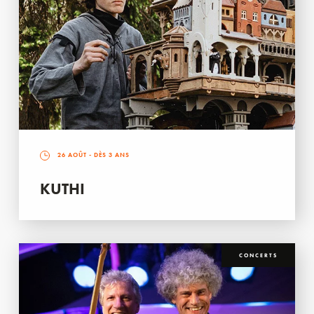
26 AOÛT
- DÈS 3 ANS
KUTHI
CONCERTS