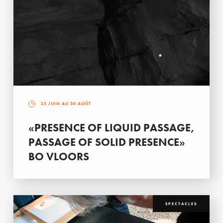
25 JUIN AU 30 AOÛT
«PRESENCE OF LIQUID PASSAGE,
PASSAGE OF SOLID PRESENCE»
BO VLOORS
SPECTACLES