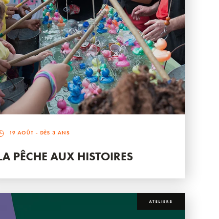
19 AOÛT
- DÈS 3 ANS
LA PÊCHE AUX HISTOIRES
ATELIERS