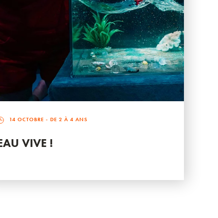
14 OCTOBRE
- DE 2 À 4 ANS
EAU VIVE !