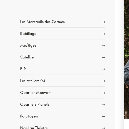
Les Mercredis des Carmes
Babillage
Mix’âges
Satellite
BIP
Les Ateliers 04
Quartier Mouvant
Quartiers Pluriels
Ilo citoyen
Noël au Théâtre