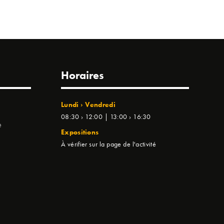
Horaires
Lundi › Vendredi
08:30 › 12:00 | 13:00 › 16:30
e
Expositions
À vérifier sur la page de l'activité