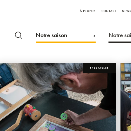
À PROPOS
CONTACT
NEWS
Notre saison
Notre sai
SPECTACLES