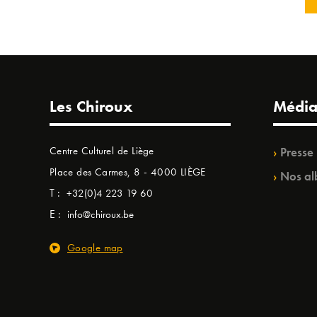
Les Chiroux
Média
Centre Culturel de Liège
Presse
Place des Carmes, 8 - 4000 LIÈGE
Nos al
T :
+32(0)4 223 19 60
E :
info@chiroux.be
Google map