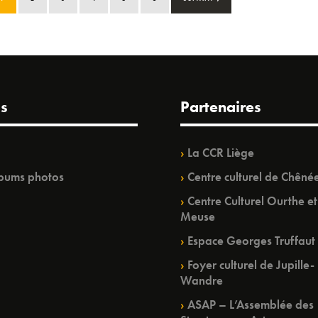
s
Partenaires
La CCR Liège
bums photos
Centre culturel de Chêné
Centre Culturel Ourthe et
Meuse
Espace Georges Truffaut
Foyer culturel de Jupille-
Wandre
ASAP – L’Assemblée des