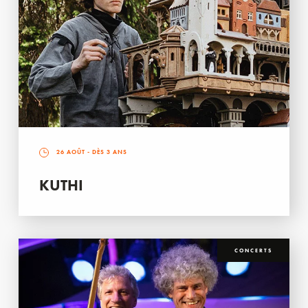
26 AOÛT
- DÈS 3 ANS
KUTHI
CONCERTS