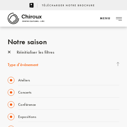
TÉLÉCHARGER NOTRE BROCHURE
MENU
CENTRE CULTUREL - LIÈGE
Notre saison
Réinitialiser les filtres
Type d’événement
Ateliers
Concerts
Conférence
Expositions