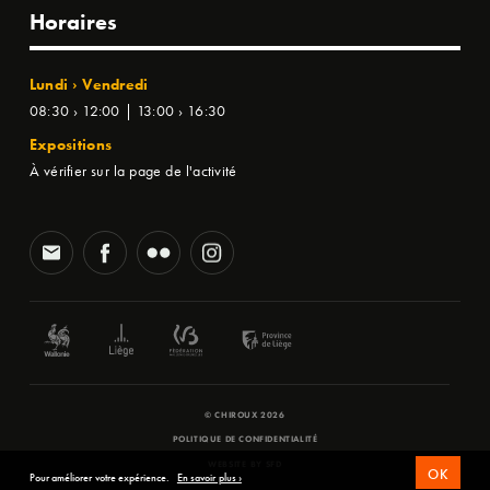
Horaires
Lundi › Vendredi
08:30 › 12:00 | 13:00 › 16:30
Expositions
À vérifier sur la page de l'activité
© CHIROUX 2026
POLITIQUE DE CONFIDENTIALITÉ
WEBSITE BY
SFD
OK
Pour améliorer votre expérience.
En savoir plus ›