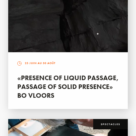
25 JUIN AU 30 AOÛT
«PRESENCE OF LIQUID PASSAGE,
PASSAGE OF SOLID PRESENCE»
BO VLOORS
SPECTACLES