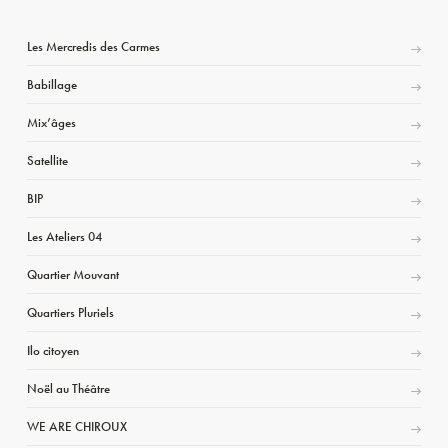
Les Mercredis des Carmes
Babillage
Mix’âges
Satellite
BIP
Les Ateliers 04
Quartier Mouvant
Quartiers Pluriels
Ilo citoyen
Noël au Théâtre
WE ARE CHIROUX