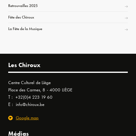
Retrouvailles 2025
Fête des Chiroux
La Fête de la Musique
Les Chiroux
Centre Culturel de Liège
Place des Carmes, 8 - 4000 LIÈGE
T :
+32(0)4 223 19 60
E :
info@chiroux.be
Google map
Médias