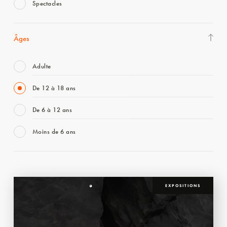
Spectacles
Âges
Adulte
De 12 à 18 ans
De 6 à 12 ans
Moins de 6 ans
EXPOSITIONS