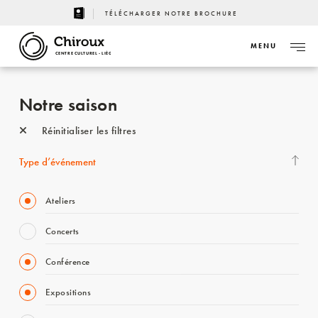
TÉLÉCHARGER NOTRE BROCHURE
MENU
CENTRE CULTUREL - LIÈGE
Notre saison
Réinitialiser les filtres
Type d’événement
Ateliers
Concerts
Conférence
Expositions