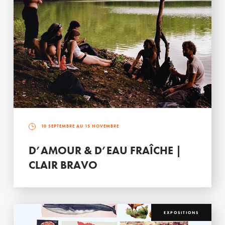
10 SEPTEMBRE AU 15 NOVEMBRE
D’AMOUR & D’EAU FRAÎCHE |
CLAIR BRAVO
EXPOSITIONS