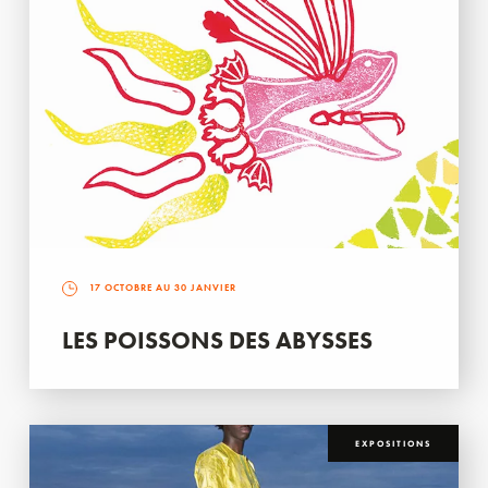
17 OCTOBRE AU 30 JANVIER
LES POISSONS DES ABYSSES
EXPOSITIONS