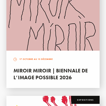
17 OCTOBRE AU 13 DÉCEMBRE
MIROIR MIROIR | BIENNALE DE
L’IMAGE POSSIBLE 2026
EXPOSITIONS