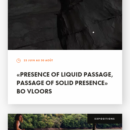
25 JUIN AU 30 AOÛT
«PRESENCE OF LIQUID PASSAGE,
PASSAGE OF SOLID PRESENCE»
BO VLOORS
EXPOSITIONS