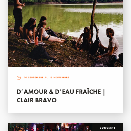
10 SEPTEMBRE AU 15 NOVEMBRE
D’AMOUR & D’EAU FRAÎCHE |
CLAIR BRAVO
CONCERTS