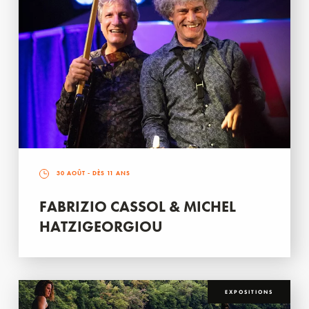
30 AOÛT
- DÈS 11 ANS
FABRIZIO CASSOL & MICHEL
HATZIGEORGIOU
EXPOSITIONS