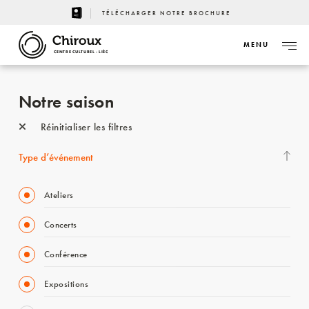
TÉLÉCHARGER NOTRE BROCHURE
MENU
CENTRE CULTUREL - LIÈGE
Notre saison
Réinitialiser les filtres
Type d’événement
Ateliers
Concerts
Conférence
Expositions