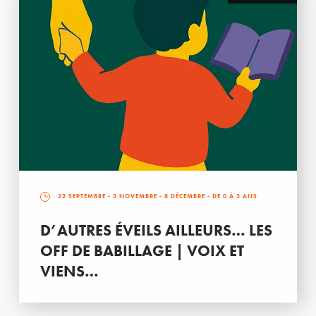
22 SEPTEMBRE
-
3 NOVEMBRE
-
8 DÉCEMBRE
- DE 0 À 3 ANS
D’AUTRES ÉVEILS AILLEURS… LES
OFF DE BABILLAGE | VOIX ET
VIENS…