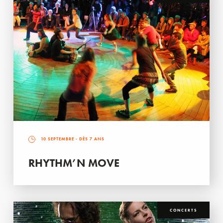
10 SEPTEMBRE
- DÈS 7 ANS
RHYTHM’N MOVE
CONCERTS