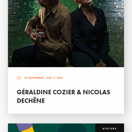
18 SEPTEMBRE
- DÈS 11 ANS
GÉRALDINE COZIER & NICOLAS
DECHÊNE
ATELIERS