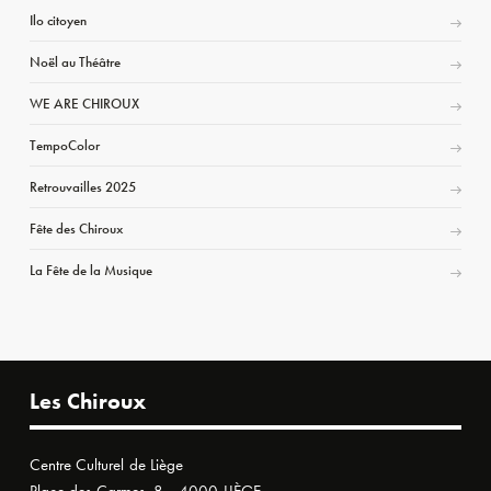
Ilo citoyen
Noël au Théâtre
WE ARE CHIROUX
TempoColor
Retrouvailles 2025
Fête des Chiroux
La Fête de la Musique
Les Chiroux
Centre Culturel de Liège