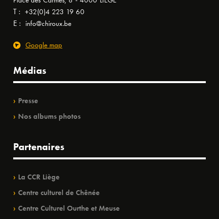
Place des Carmes, 8 - 4000 LIÈGE
T :
+32(0)4 223 19 60
E :
info@chiroux.be
Google map
Médias
Presse
Nos albums photos
Partenaires
La CCR Liège
Centre culturel de Chênée
Centre Culturel Ourthe et Meuse