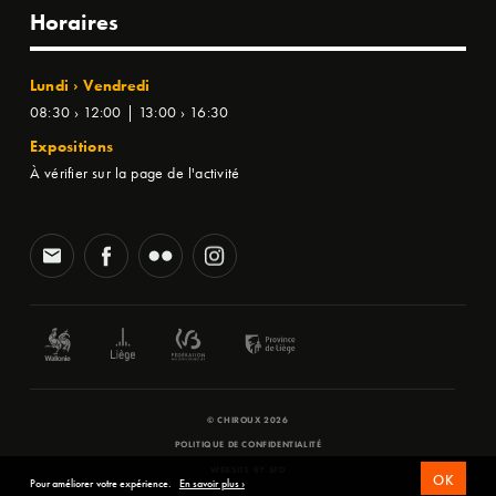
Horaires
Lundi › Vendredi
08:30 › 12:00 | 13:00 › 16:30
Expositions
À vérifier sur la page de l'activité
© CHIROUX 2026
POLITIQUE DE CONFIDENTIALITÉ
WEBSITE BY
SFD
OK
Pour améliorer votre expérience.
En savoir plus ›