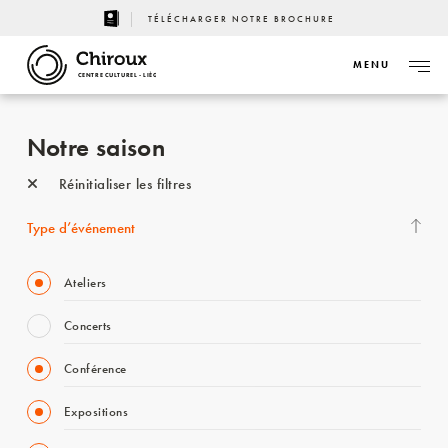
TÉLÉCHARGER NOTRE BROCHURE
MENU
CENTRE CULTUREL - LIÈGE
Notre saison
Réinitialiser les filtres
Type d’événement
Ateliers
Concerts
Conférence
Expositions