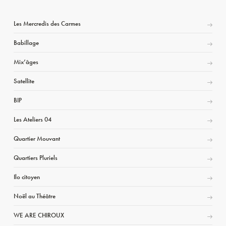
Les Mercredis des Carmes
Babillage
Mix’âges
Satellite
BIP
Les Ateliers 04
Quartier Mouvant
Quartiers Pluriels
Ilo citoyen
Noël au Théâtre
WE ARE CHIROUX