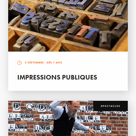
2 SEPTEMBRE
- DÈS 7 ANS
IMPRESSIONS PUBLIQUES
SPECTACLES