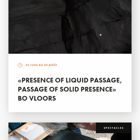
25 JUIN AU 30 AOÛT
«PRESENCE OF LIQUID PASSAGE,
PASSAGE OF SOLID PRESENCE»
BO VLOORS
SPECTACLES