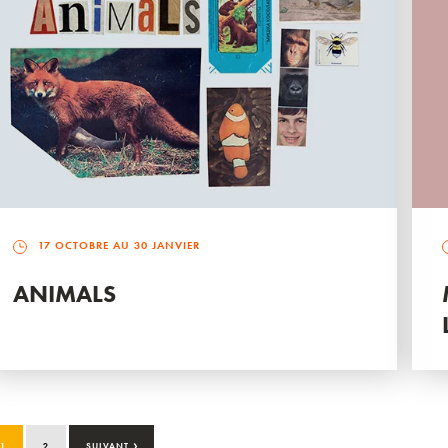
17 OCTOBRE AU 30 JANVIER
ANIMALS
›
1
2
SUIVANT