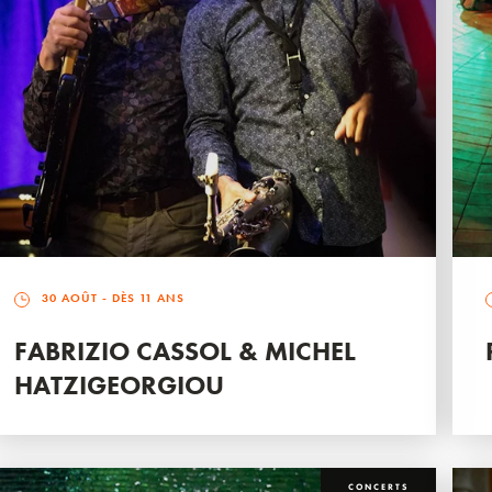
30 AOÛT
- DÈS 11 ANS
FABRIZIO CASSOL & MICHEL
HATZIGEORGIOU
CONCERTS