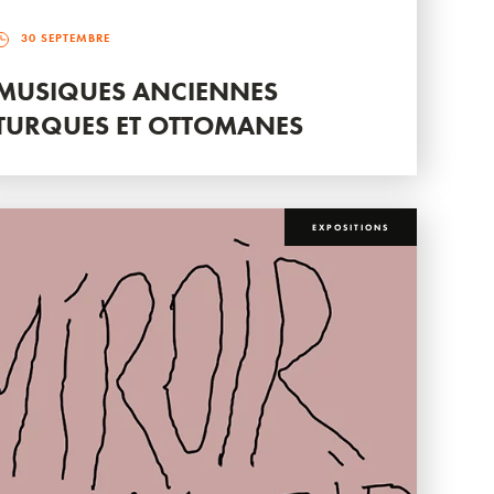
30 SEPTEMBRE
MUSIQUES ANCIENNES
TURQUES ET OTTOMANES
EXPOSITIONS