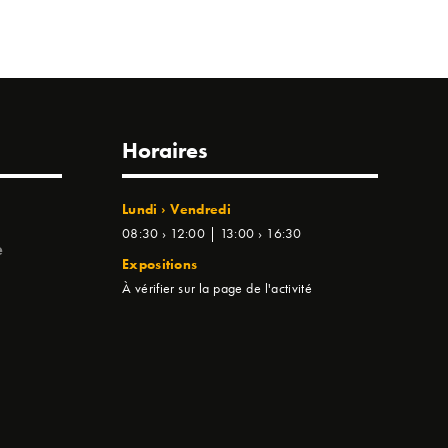
Horaires
Lundi › Vendredi
08:30 › 12:00 | 13:00 › 16:30
e
Expositions
À vérifier sur la page de l'activité