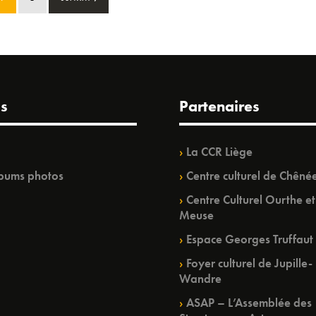
s
Partenaires
La CCR Liège
bums photos
Centre culturel de Chêné
Centre Culturel Ourthe et
Meuse
Espace Georges Truffaut
Foyer culturel de Jupille-
Wandre
ASAP – L’Assemblée des