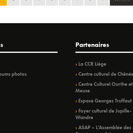
s
Partenaires
La CCR Liège
bums photos
Centre culturel de Chêné
Centre Culturel Ourthe et
Meuse
Espace Georges Truffaut
Foyer culturel de Jupille-
Wandre
ASAP – L’Assemblée des