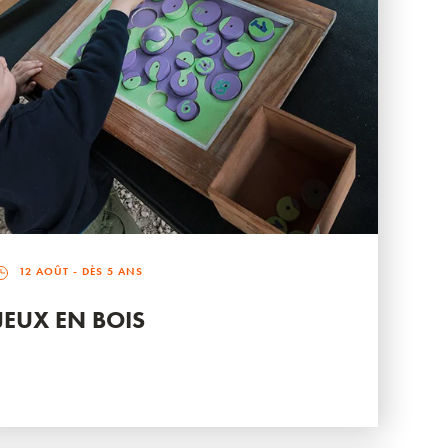
12 AOÛT
- DÈS 5 ANS
JEUX EN BOIS