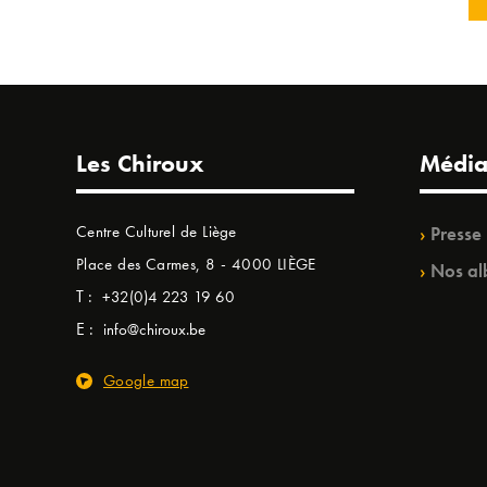
Les Chiroux
Média
Centre Culturel de Liège
Presse
Place des Carmes, 8 - 4000 LIÈGE
Nos al
T :
+32(0)4 223 19 60
E :
info@chiroux.be
Google map