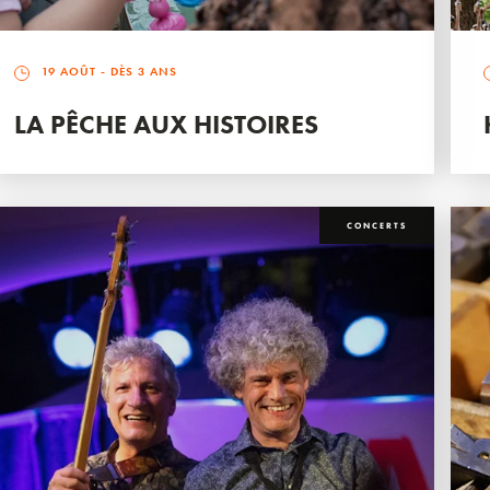
19 AOÛT
- DÈS 3 ANS
LA PÊCHE AUX HISTOIRES
CONCERTS