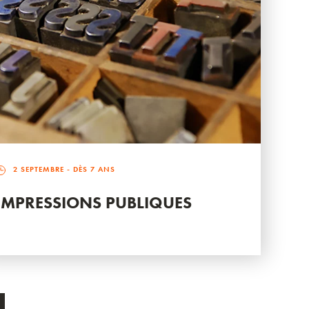
2 SEPTEMBRE
- DÈS 7 ANS
IMPRESSIONS PUBLIQUES