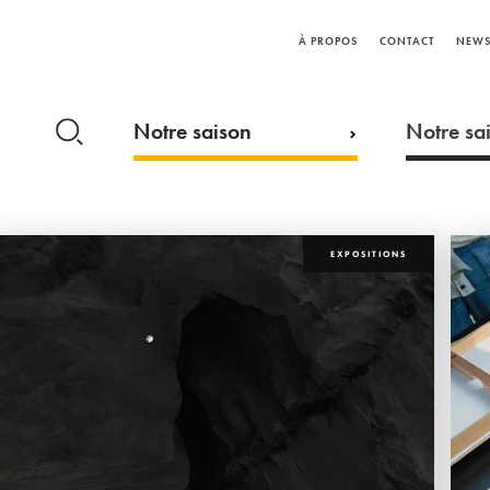
À PROPOS
CONTACT
NEWS
Notre saison
Notre sai
EXPOSITIONS