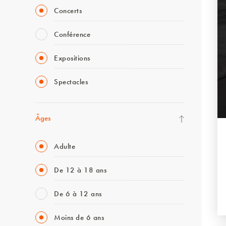
Concerts
Conférence
Expositions
Spectacles
Âges
Adulte
De 12 à 18 ans
De 6 à 12 ans
Moins de 6 ans