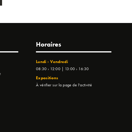
Horaires
Lundi › Vendredi
08:30 › 12:00 | 13:00 › 16:30
e
Expositions
À vérifier sur la page de l'activité