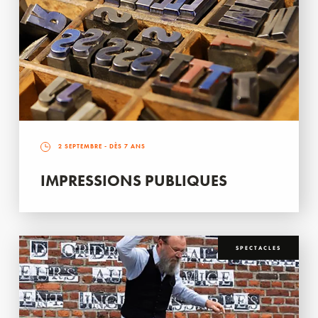
2 SEPTEMBRE
- DÈS 7 ANS
IMPRESSIONS PUBLIQUES
SPECTACLES