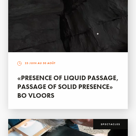
25 JUIN AU 30 AOÛT
«PRESENCE OF LIQUID PASSAGE,
PASSAGE OF SOLID PRESENCE»
BO VLOORS
SPECTACLES