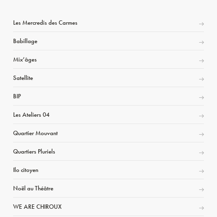
Les Mercredis des Carmes
Babillage
Mix’âges
Satellite
BIP
Les Ateliers 04
Quartier Mouvant
Quartiers Pluriels
Ilo citoyen
Noël au Théâtre
WE ARE CHIROUX