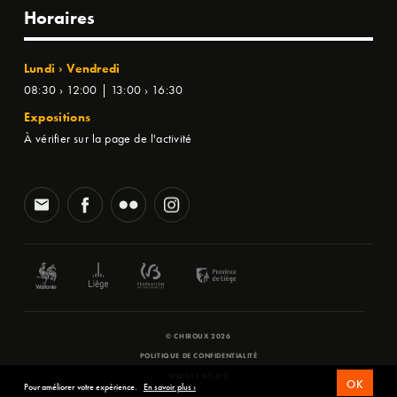
Horaires
Lundi › Vendredi
08:30 › 12:00 | 13:00 › 16:30
Expositions
À vérifier sur la page de l'activité
© CHIROUX 2026
POLITIQUE DE CONFIDENTIALITÉ
WEBSITE BY
SFD
OK
Pour améliorer votre expérience.
En savoir plus ›