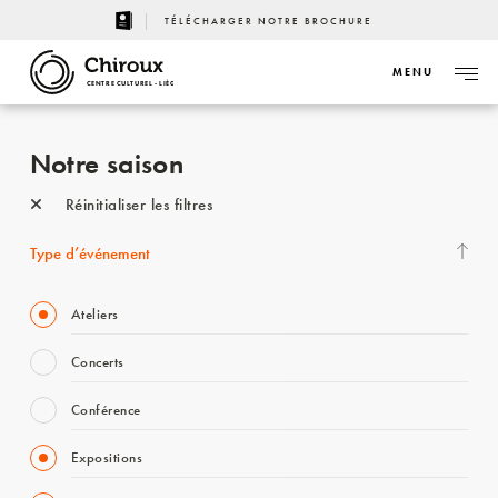
TÉLÉCHARGER NOTRE BROCHURE
MENU
CENTRE CULTUREL - LIÈGE
Notre saison
Réinitialiser les filtres
Type d’événement
Ateliers
Concerts
Conférence
Expositions