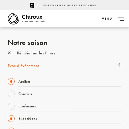
TÉLÉCHARGER NOTRE BROCHURE
MENU
CENTRE CULTUREL - LIÈGE
Notre saison
Réinitialiser les filtres
Type d’événement
Ateliers
Concerts
Conférence
Expositions