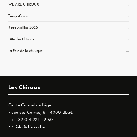
WE ARE CHIROUX
TempoColor
Retrouvailles 2025
Fête des Chiroux
La Fête de la Musique
Les Chiroux
Centre Culturel de Liège
Place des Carmes, 8 - 4000 LIÈGE
T :
+32(0)4 223 19 60
E :
info@chiroux.be