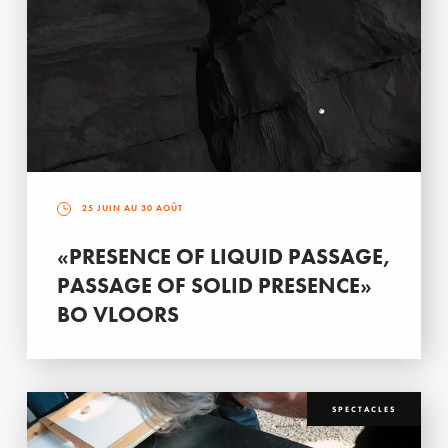
25 JUIN AU 30 AOÛT
«PRESENCE OF LIQUID PASSAGE,
PASSAGE OF SOLID PRESENCE»
BO VLOORS
SPECTACLES