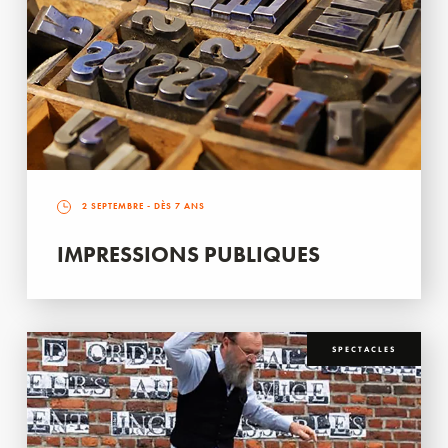
2 SEPTEMBRE
- DÈS 7 ANS
IMPRESSIONS PUBLIQUES
SPECTACLES