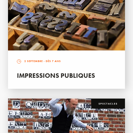
2 SEPTEMBRE
- DÈS 7 ANS
IMPRESSIONS PUBLIQUES
SPECTACLES