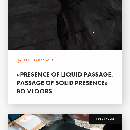
25 JUIN AU 30 AOÛT
«PRESENCE OF LIQUID PASSAGE,
PASSAGE OF SOLID PRESENCE»
BO VLOORS
SPECTACLES