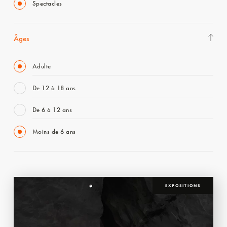
Spectacles
Âges
Adulte
De 12 à 18 ans
De 6 à 12 ans
Moins de 6 ans
EXPOSITIONS