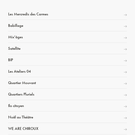
Les Mercredis des Carmes
Babillage
Mix’âges
Satellite
BIP
Les Ateliers 04
Quartier Mouvant
Quartiers Pluriels
Ilo citoyen
Noël au Théâtre
WE ARE CHIROUX