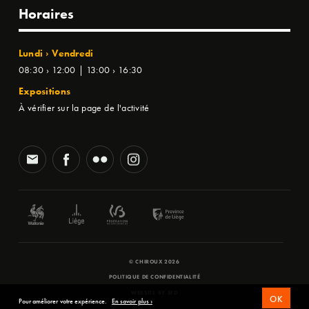
Horaires
Lundi › Vendredi
08:30 › 12:00 | 13:00 › 16:30
Expositions
À vérifier sur la page de l'activité
© CHIROUX 2026
POLITIQUE DE CONFIDENTIALITÉ
WEBSITE BY
SFD
OK
Pour améliorer votre expérience.
En savoir plus ›