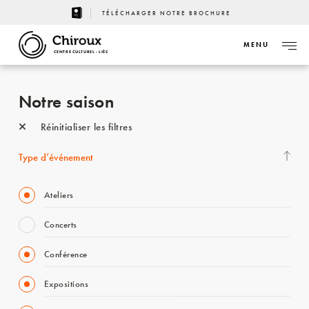
TÉLÉCHARGER NOTRE BROCHURE
MENU
CENTRE CULTUREL - LIÈGE
Notre saison
Réinitialiser les filtres
Type d’événement
Ateliers
Concerts
Conférence
Expositions