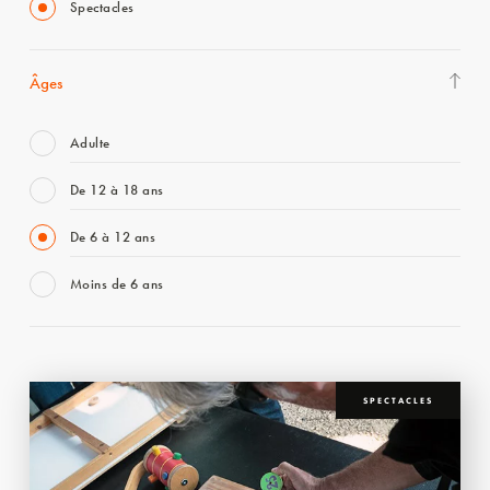
Spectacles
Âges
Adulte
De 12 à 18 ans
De 6 à 12 ans
Moins de 6 ans
SPECTACLES