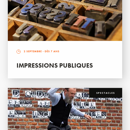
2 SEPTEMBRE
- DÈS 7 ANS
IMPRESSIONS PUBLIQUES
SPECTACLES