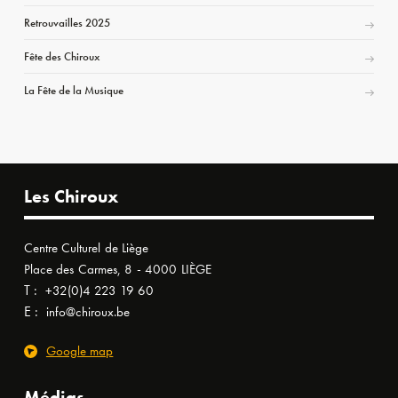
Retrouvailles 2025
Fête des Chiroux
La Fête de la Musique
Les Chiroux
Centre Culturel de Liège
Place des Carmes, 8 - 4000 LIÈGE
T :
+32(0)4 223 19 60
E :
info@chiroux.be
Google map
Médias