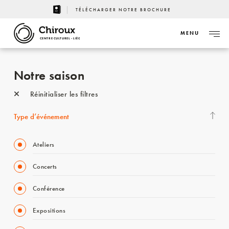
TÉLÉCHARGER NOTRE BROCHURE
MENU
CENTRE CULTUREL - LIÈGE
Notre saison
Réinitialiser les filtres
Type d’événement
Ateliers
Concerts
Conférence
Expositions