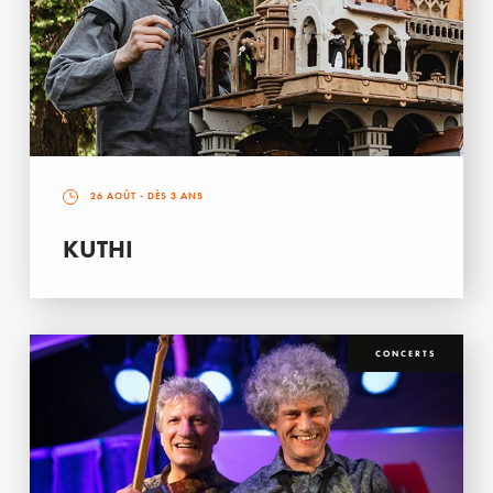
26 AOÛT
- DÈS 3 ANS
KUTHI
CONCERTS