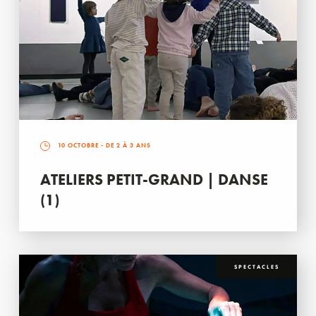
10 OCTOBRE
- DE 2 À 3 ANS
ATELIERS PETIT-GRAND | DANSE
(1)
SPECTACLES