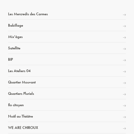
Les Mercredis des Carmes
Babillage
Mix’âges
Satellite
BIP
Les Ateliers 04
Quartier Mouvant
Quartiers Pluriels
Ilo citoyen
Noël au Théâtre
WE ARE CHIROUX