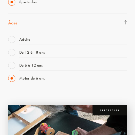
Spectacles
Âges
Adulte
De 12 à 18 ans
De 6 à 12 ans
Moins de 6 ans
SPECTACLES