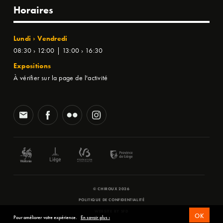
Horaires
Lundi › Vendredi
08:30 › 12:00 | 13:00 › 16:30
Expositions
À vérifier sur la page de l'activité
© CHIROUX 2026
POLITIQUE DE CONFIDENTIALITÉ
WEBSITE BY
SFD
OK
Pour améliorer votre expérience.
En savoir plus ›