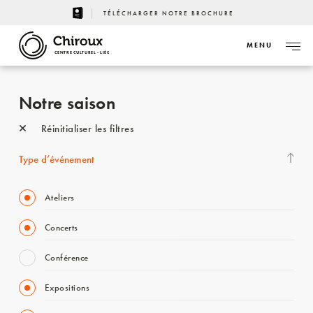
TÉLÉCHARGER NOTRE BROCHURE
MENU
CENTRE CULTUREL - LIÈGE
Notre saison
Réinitialiser les filtres
Type d’événement
Ateliers
Concerts
Conférence
Expositions