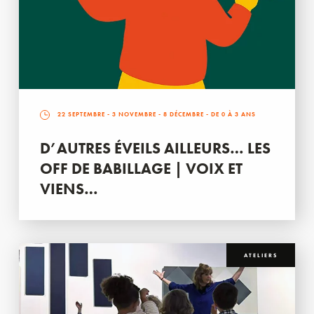
22 SEPTEMBRE
-
3 NOVEMBRE
-
8 DÉCEMBRE
- DE 0 À 3 ANS
D’AUTRES ÉVEILS AILLEURS… LES
OFF DE BABILLAGE | VOIX ET
VIENS…
ATELIERS