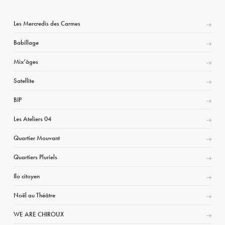
Les Mercredis des Carmes
Babillage
Mix’âges
Satellite
BIP
Les Ateliers 04
Quartier Mouvant
Quartiers Pluriels
Ilo citoyen
Noël au Théâtre
WE ARE CHIROUX