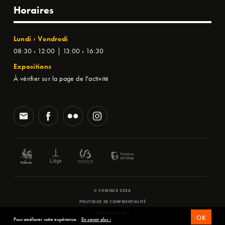
Horaires
Lundi › Vendredi
08:30 › 12:00 | 13:00 › 16:30
Expositions
À vérifier sur la page de l'activité
© CHIROUX 2026
POLITIQUE DE CONFIDENTIALITÉ
WEBSITE BY
SFD
OK
Pour améliorer votre expérience.
En savoir plus ›