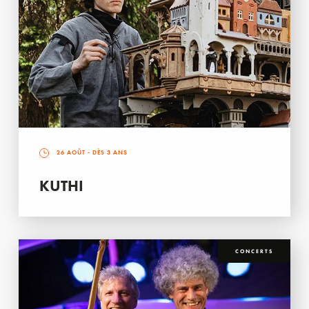
26 AOÛT
- DÈS 3 ANS
KUTHI
CONCERTS