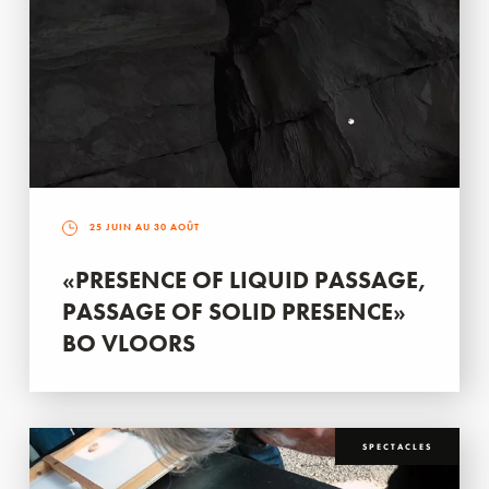
25 JUIN AU 30 AOÛT
«PRESENCE OF LIQUID PASSAGE,
PASSAGE OF SOLID PRESENCE»
BO VLOORS
SPECTACLES