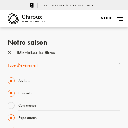
TÉLÉCHARGER NOTRE BROCHURE
MENU
CENTRE CULTUREL - LIÈGE
Notre saison
Réinitialiser les filtres
Type d’événement
Ateliers
Concerts
Conférence
Expositions