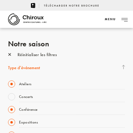
TÉLÉCHARGER NOTRE BROCHURE
MENU
CENTRE CULTUREL - LIÈGE
Notre saison
Réinitialiser les filtres
Type d’événement
Ateliers
Concerts
Conférence
Expositions