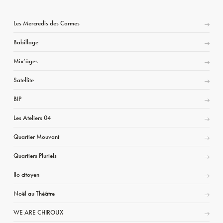
Les Mercredis des Carmes
Babillage
Mix’âges
Satellite
BIP
Les Ateliers 04
Quartier Mouvant
Quartiers Pluriels
Ilo citoyen
Noël au Théâtre
WE ARE CHIROUX