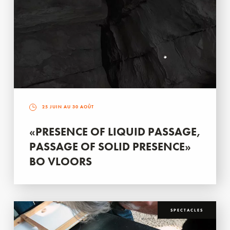
25 JUIN AU 30 AOÛT
«PRESENCE OF LIQUID PASSAGE,
PASSAGE OF SOLID PRESENCE»
BO VLOORS
SPECTACLES