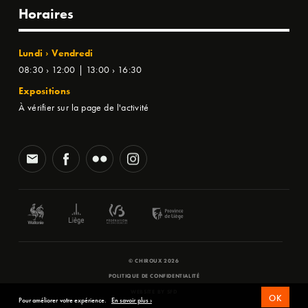
Horaires
Lundi › Vendredi
08:30 › 12:00 | 13:00 › 16:30
Expositions
À vérifier sur la page de l'activité
© CHIROUX 2026
POLITIQUE DE CONFIDENTIALITÉ
WEBSITE BY
SFD
OK
Pour améliorer votre expérience.
En savoir plus ›