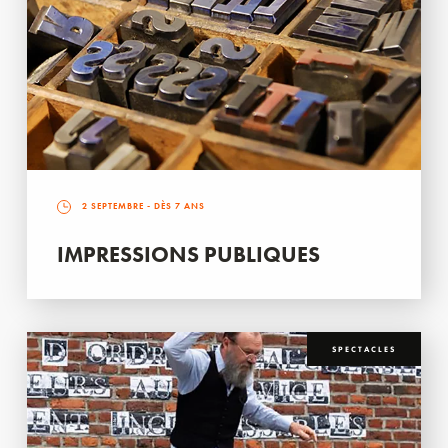
2 SEPTEMBRE
- DÈS 7 ANS
IMPRESSIONS PUBLIQUES
SPECTACLES