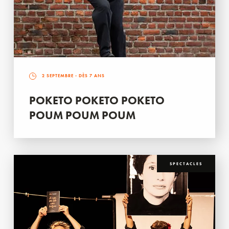
2 SEPTEMBRE
- DÈS 7 ANS
POKETO POKETO POKETO
POUM POUM POUM
SPECTACLES