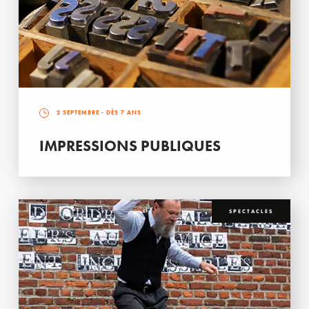
2 SEPTEMBRE
- DÈS 7 ANS
IMPRESSIONS PUBLIQUES
SPECTACLES