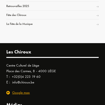
Retrouvailles 2025
Fête des Chiroux
La Fête de la Musique
Les Chiroux
Centre Culturel de Liège
Place des Carmes, 8 - 4000 LIÈGE
T :
+32(0)4 223 19 60
E :
info@chiroux.be
Google map
Médias