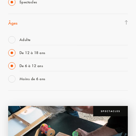
Spectacles
Âges
Adulte
De 12 à 18 ans
De 6 à 12 ans
Moins de 6 ans
SPECTACLES