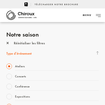
TÉLÉCHARGER NOTRE BROCHURE
MENU
CENTRE CULTUREL - LIÈGE
Notre saison
Réinitialiser les filtres
Type d’événement
Ateliers
Concerts
Conférence
Expositions