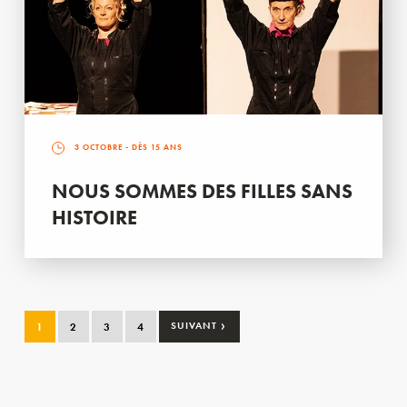
3 OCTOBRE
- DÈS 15 ANS
NOUS SOMMES DES FILLES SANS
HISTOIRE
›
1
2
3
4
SUIVANT