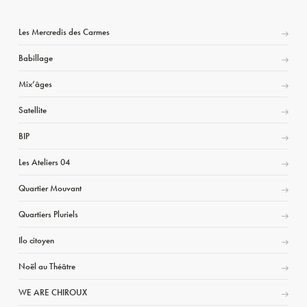
Les Mercredis des Carmes
Babillage
Mix’âges
Satellite
BIP
Les Ateliers 04
Quartier Mouvant
Quartiers Pluriels
Ilo citoyen
Noël au Théâtre
WE ARE CHIROUX