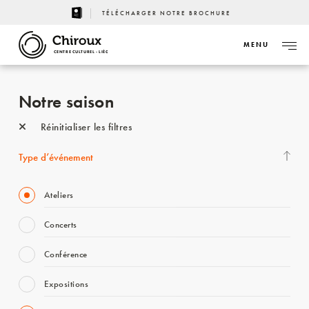
TÉLÉCHARGER NOTRE BROCHURE
MENU
CENTRE CULTUREL - LIÈGE
Notre saison
Réinitialiser les filtres
Type d’événement
Ateliers
Concerts
Conférence
Expositions