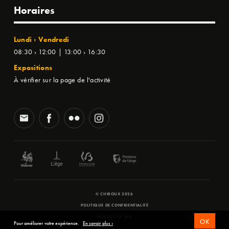
Horaires
Lundi › Vendredi
08:30 › 12:00 | 13:00 › 16:30
Expositions
À vérifier sur la page de l'activité
© CHIROUX 2026
POLITIQUE DE CONFIDENTIALITÉ
WEBSITE BY
SFD
OK
Pour améliorer votre expérience.
En savoir plus ›