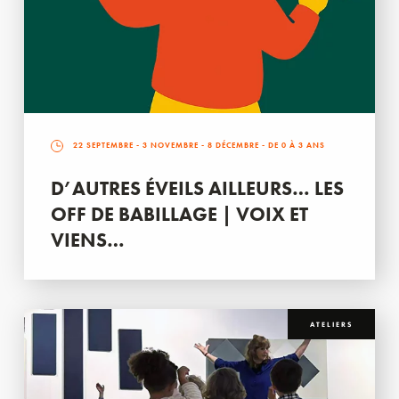
22 SEPTEMBRE
-
3 NOVEMBRE
-
8 DÉCEMBRE
- DE 0 À 3 ANS
D’AUTRES ÉVEILS AILLEURS… LES
OFF DE BABILLAGE | VOIX ET
VIENS…
ATELIERS