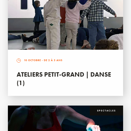
10 OCTOBRE
- DE 2 À 3 ANS
ATELIERS PETIT-GRAND | DANSE
(1)
SPECTACLES