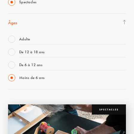
Spectacles
Âges
Adulte
De 12 à 18 ans
De 6 à 12 ans
Moins de 6 ans
SPECTACLES