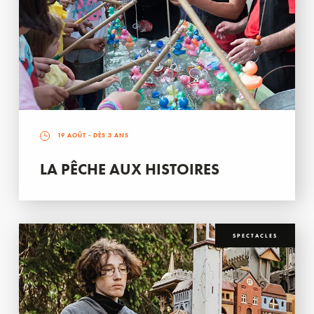
19 AOÛT
- DÈS 3 ANS
LA PÊCHE AUX HISTOIRES
SPECTACLES