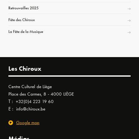
Retrouvailles 2025
Fête des Chiroux
La Fête de la Musique
Les Chiroux
Centre Culturel de Liège
Place des Carmes, 8 - 4000 LIÈGE
T :
+32(0)4 223 19 60
E :
info@chiroux.be
Google map
Médias