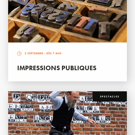
2 SEPTEMBRE
- DÈS 7 ANS
IMPRESSIONS PUBLIQUES
SPECTACLES