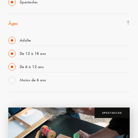
Spectacles
Âges
Adulte
De 12 à 18 ans
De 6 à 12 ans
Moins de 6 ans
SPECTACLES