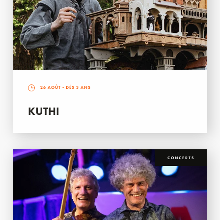
26 AOÛT
- DÈS 3 ANS
KUTHI
CONCERTS