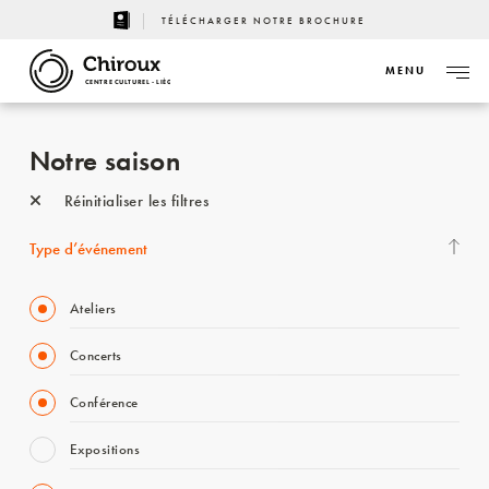
TÉLÉCHARGER NOTRE BROCHURE
MENU
CENTRE CULTUREL - LIÈGE
Notre saison
Réinitialiser les filtres
Type d’événement
Ateliers
Concerts
Conférence
Expositions