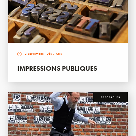
2 SEPTEMBRE
- DÈS 7 ANS
IMPRESSIONS PUBLIQUES
SPECTACLES