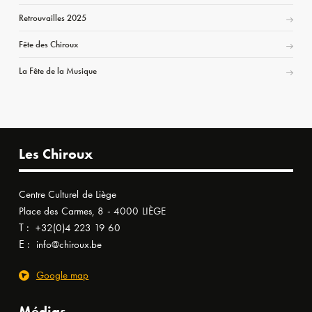
Retrouvailles 2025
Fête des Chiroux
La Fête de la Musique
Les Chiroux
Centre Culturel de Liège
Place des Carmes, 8 - 4000 LIÈGE
T :
+32(0)4 223 19 60
E :
info@chiroux.be
Google map
Médias