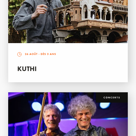
26 AOÛT
- DÈS 3 ANS
KUTHI
CONCERTS