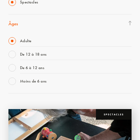
Spectacles
Âges
Adulte
De 12 à 18 ans
De 6 à 12 ans
Moins de 6 ans
SPECTACLES