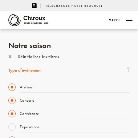
TÉLÉCHARGER NOTRE BROCHURE
MENU
CENTRE CULTUREL - LIÈGE
Notre saison
Réinitialiser les filtres
Type d’événement
Ateliers
Concerts
Conférence
Expositions