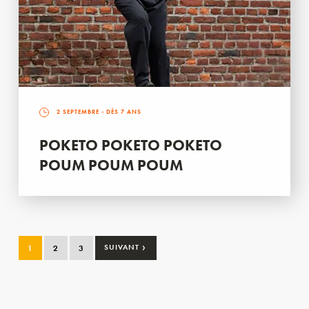
2 SEPTEMBRE
- DÈS 7 ANS
POKETO POKETO POKETO
POUM POUM POUM
›
1
2
3
SUIVANT