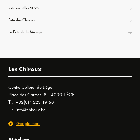
Retrouvailles 2025
Fête des Chiroux
La Fête de la Musique
Les Chiroux
Centre Culturel de Liège
Place des Carmes, 8 - 4000 LIÈGE
T :
+32(0)4 223 19 60
E :
info@chiroux.be
Google map
Médias