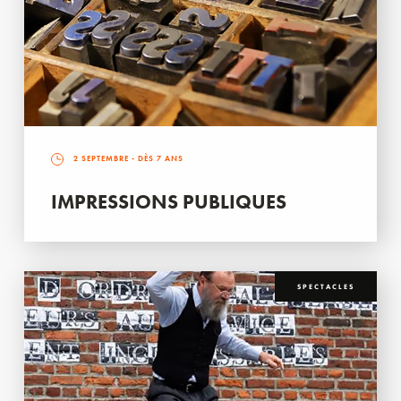
2 SEPTEMBRE
- DÈS 7 ANS
IMPRESSIONS PUBLIQUES
SPECTACLES