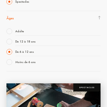
Spectacles
Âges
Adulte
De 12 à 18 ans
De 6 à 12 ans
Moins de 6 ans
SPECTACLES