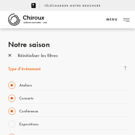
TÉLÉCHARGER NOTRE BROCHURE
MENU
CENTRE CULTUREL - LIÈGE
Notre saison
Réinitialiser les filtres
Type d’événement
Ateliers
Concerts
Conférence
Expositions