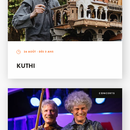
26 AOÛT
- DÈS 3 ANS
KUTHI
CONCERTS