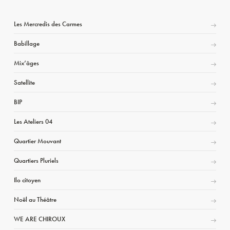
Les Mercredis des Carmes
Babillage
Mix’âges
Satellite
BIP
Les Ateliers 04
Quartier Mouvant
Quartiers Pluriels
Ilo citoyen
Noël au Théâtre
WE ARE CHIROUX