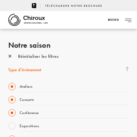
TÉLÉCHARGER NOTRE BROCHURE
MENU
CENTRE CULTUREL - LIÈGE
Notre saison
Réinitialiser les filtres
Type d’événement
Ateliers
Concerts
Conférence
Expositions