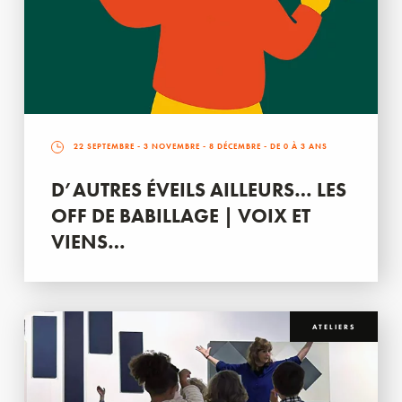
22 SEPTEMBRE
-
3 NOVEMBRE
-
8 DÉCEMBRE
- DE 0 À 3 ANS
D’AUTRES ÉVEILS AILLEURS… LES
OFF DE BABILLAGE | VOIX ET
VIENS…
ATELIERS