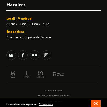
Horaires
Lundi › Vendredi
08:30 › 12:00 | 13:00 › 16:30
Expositions
À vérifier sur la page de l'activité
© CHIROUX 2026
POLITIQUE DE CONFIDENTIALITÉ
WEBSITE BY
SFD
OK
Pour améliorer votre expérience.
En savoir plus ›