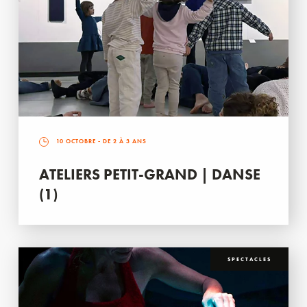
10 OCTOBRE
- DE 2 À 3 ANS
ATELIERS PETIT-GRAND | DANSE
(1)
SPECTACLES