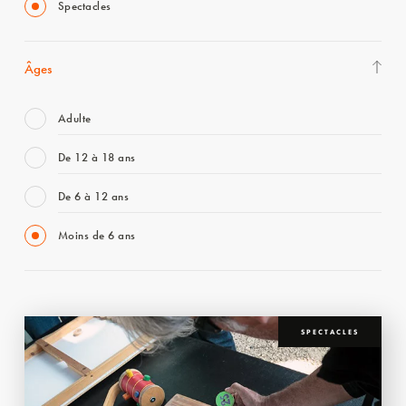
Spectacles
Âges
Adulte
De 12 à 18 ans
De 6 à 12 ans
Moins de 6 ans
SPECTACLES