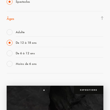
Spectacles
Âges
Adulte
De 12 à 18 ans
De 6 à 12 ans
Moins de 6 ans
EXPOSITIONS