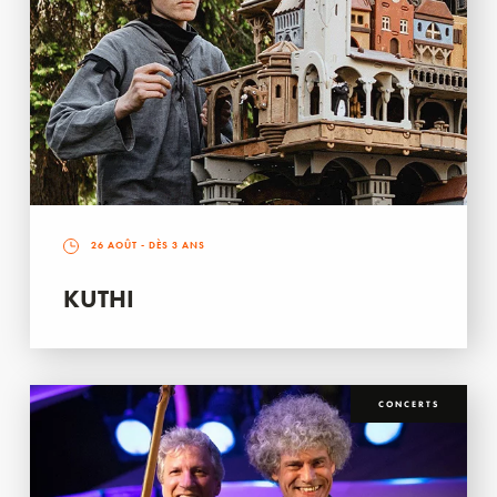
26 AOÛT
- DÈS 3 ANS
KUTHI
CONCERTS