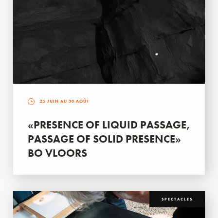
25 JUIN AU 30 AOÛT
«PRESENCE OF LIQUID PASSAGE,
PASSAGE OF SOLID PRESENCE»
BO VLOORS
SPECTACLES