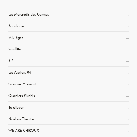
Les Mercredis des Carmes
Babillage
Mix’âges
Satellite
BIP
Les Ateliers 04
Quartier Mouvant
Quartiers Pluriels
Ilo citoyen
Noël au Théâtre
WE ARE CHIROUX