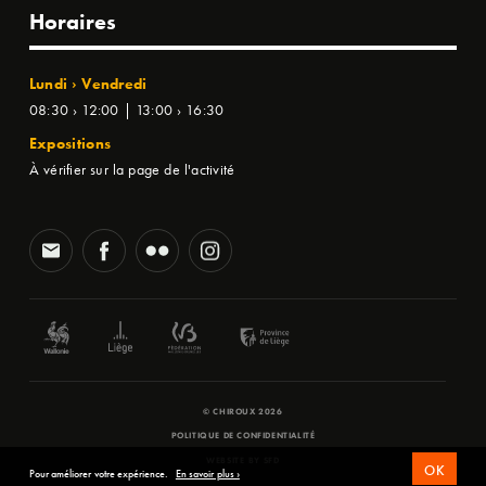
Horaires
Lundi › Vendredi
08:30 › 12:00 | 13:00 › 16:30
Expositions
À vérifier sur la page de l'activité
© CHIROUX 2026
POLITIQUE DE CONFIDENTIALITÉ
WEBSITE BY
SFD
OK
Pour améliorer votre expérience.
En savoir plus ›