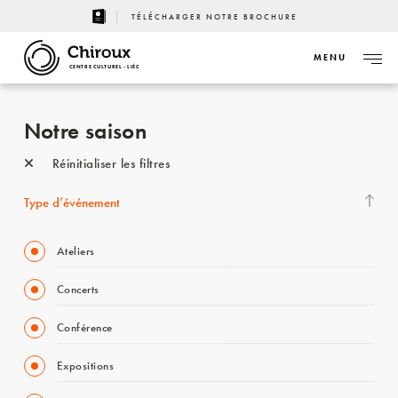
TÉLÉCHARGER NOTRE BROCHURE
MENU
CENTRE CULTUREL - LIÈGE
Notre saison
Réinitialiser les filtres
Type d’événement
Ateliers
Concerts
Conférence
Expositions