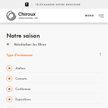
TÉLÉCHARGER NOTRE BROCHURE
MENU
CENTRE CULTUREL - LIÈGE
Notre saison
Réinitialiser les filtres
Type d’événement
Ateliers
Concerts
Conférence
Expositions