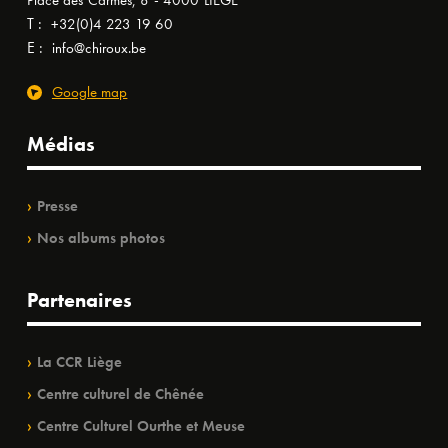
Place des Carmes, 8 - 4000 LIÈGE
T :
+32(0)4 223 19 60
E :
info@chiroux.be
Google map
Médias
Presse
Nos albums photos
Partenaires
La CCR Liège
Centre culturel de Chênée
Centre Culturel Ourthe et Meuse