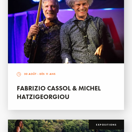
30 AOÛT
- DÈS 11 ANS
FABRIZIO CASSOL & MICHEL
HATZIGEORGIOU
EXPOSITIONS