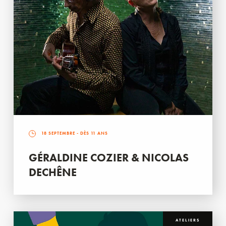
18 SEPTEMBRE
- DÈS 11 ANS
GÉRALDINE COZIER & NICOLAS
DECHÊNE
ATELIERS