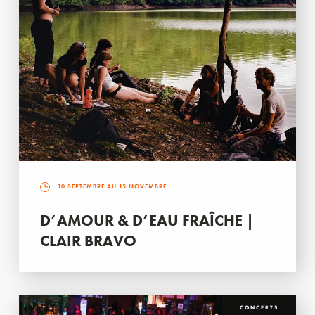
10 SEPTEMBRE AU 15 NOVEMBRE
D’AMOUR & D’EAU FRAÎCHE |
CLAIR BRAVO
CONCERTS