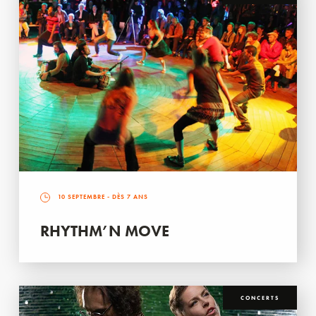
10 SEPTEMBRE
- DÈS 7 ANS
RHYTHM’N MOVE
CONCERTS