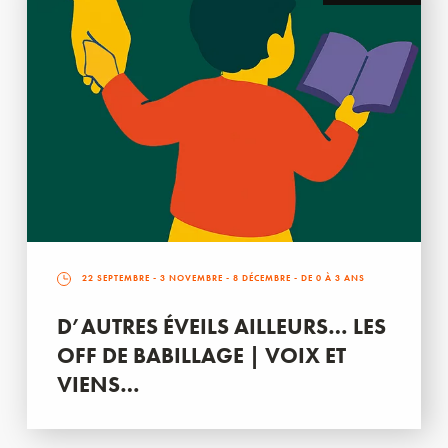
22 SEPTEMBRE
-
3 NOVEMBRE
-
8 DÉCEMBRE
- DE 0 À 3 ANS
D’AUTRES ÉVEILS AILLEURS… LES
OFF DE BABILLAGE | VOIX ET
VIENS…