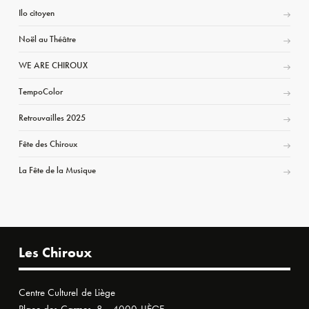
Ilo citoyen
Noël au Théâtre
WE ARE CHIROUX
TempoColor
Retrouvailles 2025
Fête des Chiroux
La Fête de la Musique
Les Chiroux
Centre Culturel de Liège