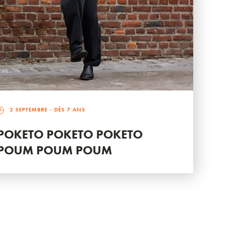
2 SEPTEMBRE
- DÈS 7 ANS
POKETO POKETO POKETO
POUM POUM POUM