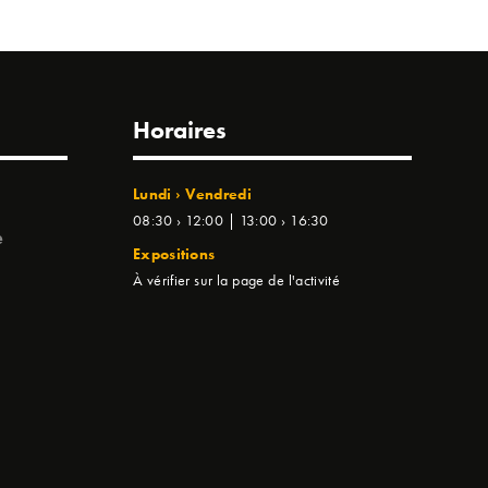
Horaires
Lundi › Vendredi
08:30 › 12:00 | 13:00 › 16:30
e
Expositions
À vérifier sur la page de l'activité