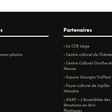
s
Partenaires
La CCR Liège
bums photos
Centre culturel de Chêné
Centre Culturel Ourthe et
Meuse
Espace Georges Truffaut
Foyer culturel de Jupille-
Wandre
ASAP – L’Assemblée des
Structures en Arts
Plastiques