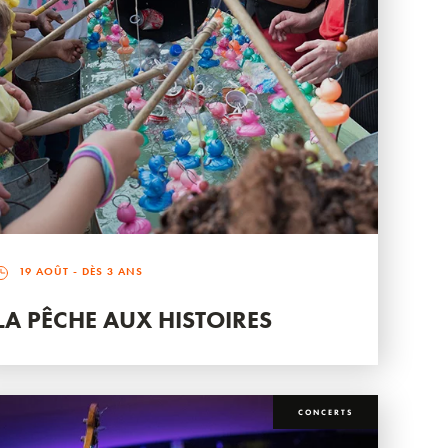
19 AOÛT
- DÈS 3 ANS
LA PÊCHE AUX HISTOIRES
CONCERTS