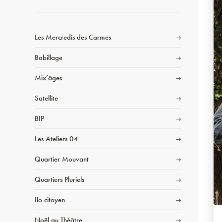
Les Mercredis des Carmes
Babillage
Mix’âges
Satellite
BIP
Les Ateliers 04
Quartier Mouvant
Quartiers Pluriels
Ilo citoyen
Noël au Théâtre