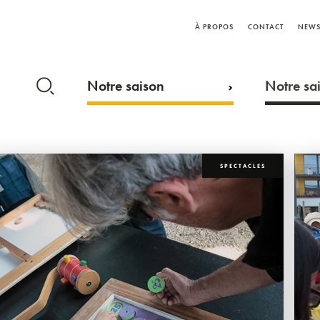
À PROPOS
CONTACT
NEWS
Notre saison
Notre sai
SPECTACLES