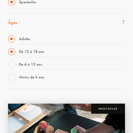
Spectacles
Âges
Adulte
De 12 à 18 ans
De 6 à 12 ans
Moins de 6 ans
SPECTACLES