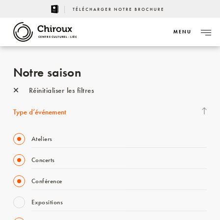
TÉLÉCHARGER NOTRE BROCHURE
MENU
CENTRE CULTUREL - LIÈGE
Notre saison
Réinitialiser les filtres
Type d’événement
Ateliers
Concerts
Conférence
Expositions