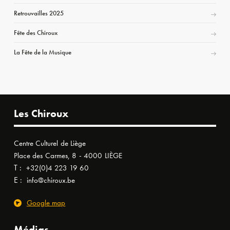
Retrouvailles 2025
Fête des Chiroux
La Fête de la Musique
Les Chiroux
Centre Culturel de Liège
Place des Carmes, 8 - 4000 LIÈGE
T :
+32(0)4 223 19 60
E :
info@chiroux.be
Google map
Médias