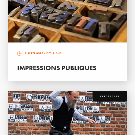
2 SEPTEMBRE
- DÈS 7 ANS
IMPRESSIONS PUBLIQUES
SPECTACLES