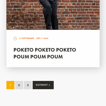
2 SEPTEMBRE
- DÈS 7 ANS
POKETO POKETO POKETO
POUM POUM POUM
›
1
2
3
SUIVANT