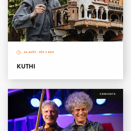
26 AOÛT
- DÈS 3 ANS
KUTHI
CONCERTS