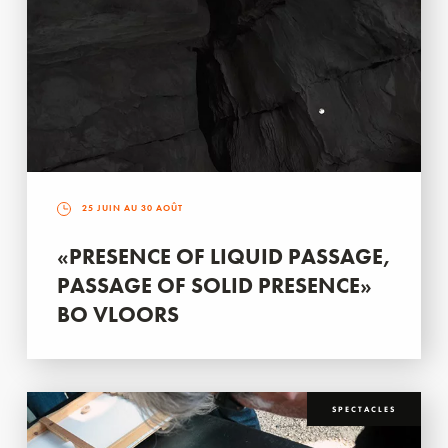
25 JUIN AU 30 AOÛT
«PRESENCE OF LIQUID PASSAGE,
PASSAGE OF SOLID PRESENCE»
BO VLOORS
SPECTACLES