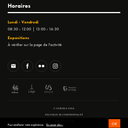
Horaires
Lundi › Vendredi
08:30 › 12:00 | 13:00 › 16:30
Expositions
À vérifier sur la page de l'activité
© CHIROUX 2026
POLITIQUE DE CONFIDENTIALITÉ
WEBSITE BY
SFD
OK
Pour améliorer votre expérience.
En savoir plus ›