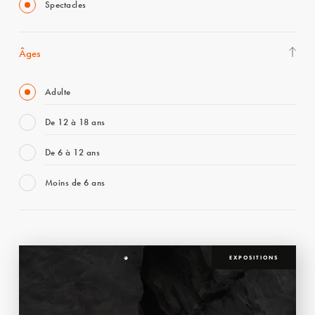
Spectacles
Âges
Adulte
De 12 à 18 ans
De 6 à 12 ans
Moins de 6 ans
EXPOSITIONS