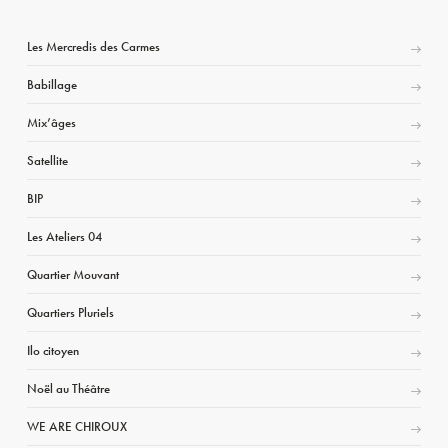
Les Mercredis des Carmes
Babillage
Mix’âges
Satellite
BIP
Les Ateliers 04
Quartier Mouvant
Quartiers Pluriels
Ilo citoyen
Noël au Théâtre
WE ARE CHIROUX