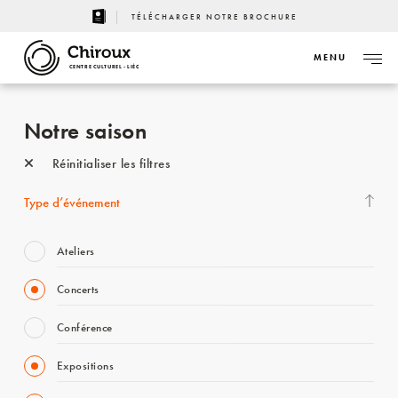
TÉLÉCHARGER NOTRE BROCHURE
MENU
CENTRE CULTUREL - LIÈGE
Notre saison
Réinitialiser les filtres
Type d’événement
Ateliers
Concerts
Conférence
Expositions