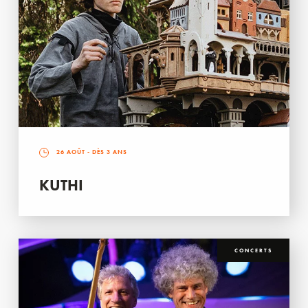
26 AOÛT
- DÈS 3 ANS
KUTHI
CONCERTS