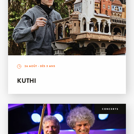
26 AOÛT
- DÈS 3 ANS
KUTHI
CONCERTS