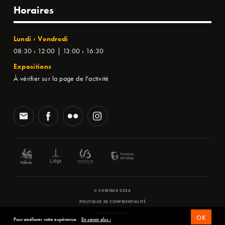
Horaires
Lundi › Vendredi
08:30 › 12:00 | 13:00 › 16:30
Expositions
À vérifier sur la page de l'activité
© CHIROUX 2026
POLITIQUE DE CONFIDENTIALITÉ
WEBSITE BY
SFD
OK
Pour améliorer votre expérience.
En savoir plus ›