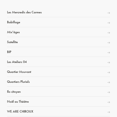
Les Mercredis des Carmes
Babillage
Mix’âges
Satellite
BIP
Les Ateliers 04
Quartier Mouvant
Quartiers Pluriels
Ilo citoyen
Noël au Théâtre
WE ARE CHIROUX