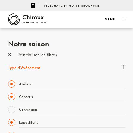
TÉLÉCHARGER NOTRE BROCHURE
MENU
CENTRE CULTUREL - LIÈGE
Notre saison
Réinitialiser les filtres
Type d’événement
Ateliers
Concerts
Conférence
Expositions