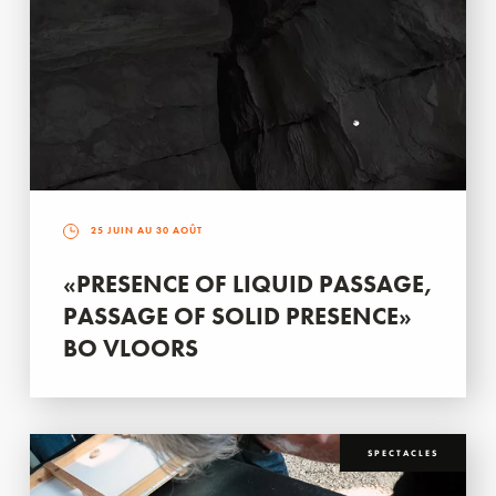
25 JUIN AU 30 AOÛT
«PRESENCE OF LIQUID PASSAGE,
PASSAGE OF SOLID PRESENCE»
BO VLOORS
SPECTACLES