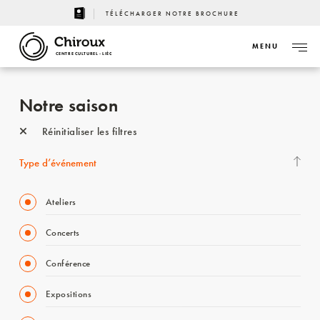
TÉLÉCHARGER NOTRE BROCHURE
MENU
CENTRE CULTUREL - LIÈGE
Notre saison
Réinitialiser les filtres
Type d’événement
Ateliers
Concerts
Conférence
Expositions