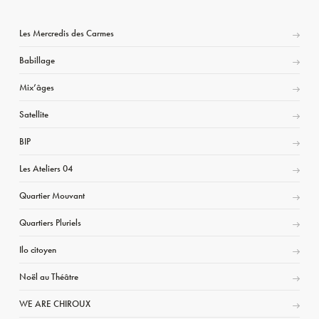
Les Mercredis des Carmes
Babillage
Mix’âges
Satellite
BIP
Les Ateliers 04
Quartier Mouvant
Quartiers Pluriels
Ilo citoyen
Noël au Théâtre
WE ARE CHIROUX