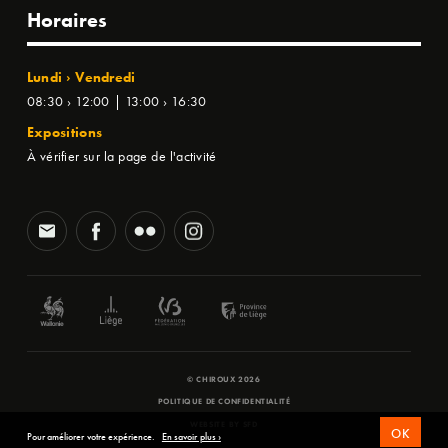
Horaires
Lundi › Vendredi
08:30 › 12:00 | 13:00 › 16:30
Expositions
À vérifier sur la page de l'activité
© CHIROUX 2026
POLITIQUE DE CONFIDENTIALITÉ
WEBSITE BY
SFD
OK
Pour améliorer votre expérience.
En savoir plus ›