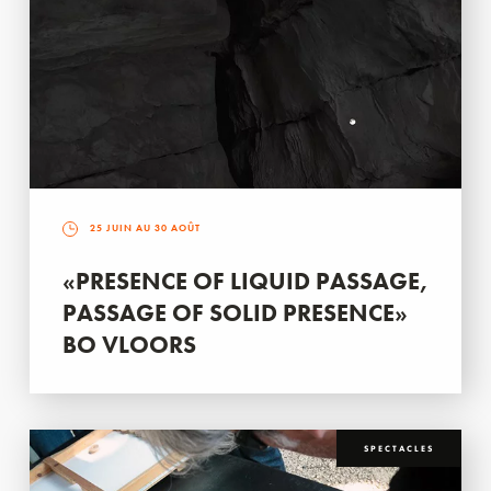
25 JUIN AU 30 AOÛT
«PRESENCE OF LIQUID PASSAGE,
PASSAGE OF SOLID PRESENCE»
BO VLOORS
SPECTACLES