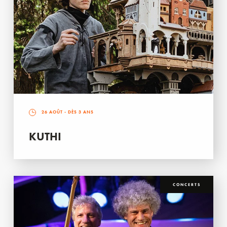
26 AOÛT
- DÈS 3 ANS
KUTHI
CONCERTS