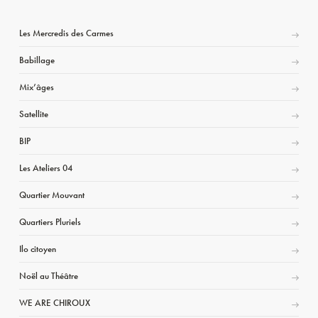
Les Mercredis des Carmes
Babillage
Mix’âges
Satellite
BIP
Les Ateliers 04
Quartier Mouvant
Quartiers Pluriels
Ilo citoyen
Noël au Théâtre
WE ARE CHIROUX