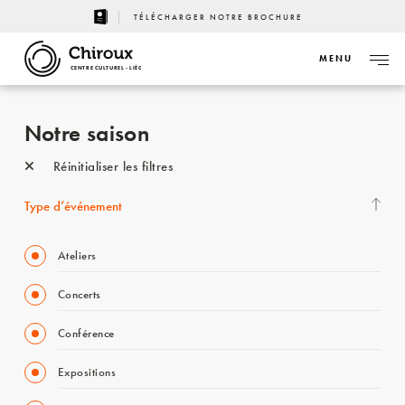
TÉLÉCHARGER NOTRE BROCHURE
MENU
CENTRE CULTUREL - LIÈGE
Notre saison
Réinitialiser les filtres
Type d’événement
Ateliers
Concerts
Conférence
Expositions