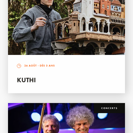
26 AOÛT
- DÈS 3 ANS
KUTHI
CONCERTS