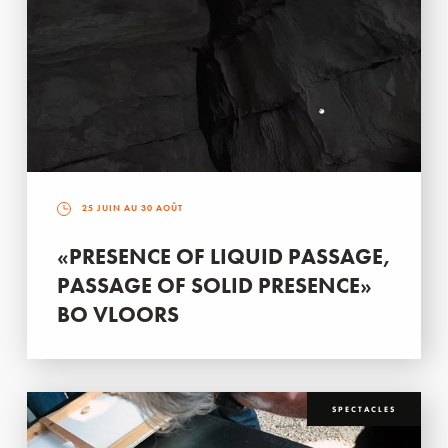
25 JUIN AU 30 AOÛT
«PRESENCE OF LIQUID PASSAGE,
PASSAGE OF SOLID PRESENCE»
BO VLOORS
SPECTACLES