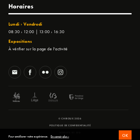
Horaires
Lundi › Vendredi
08:30 › 12:00 | 13:00 › 16:30
Expositions
À vérifier sur la page de l'activité
© CHIROUX 2026
POLITIQUE DE CONFIDENTIALITÉ
WEBSITE BY
SFD
OK
Pour améliorer votre expérience.
En savoir plus ›