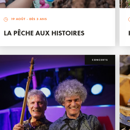
19 AOÛT
- DÈS 3 ANS
LA PÊCHE AUX HISTOIRES
CONCERTS