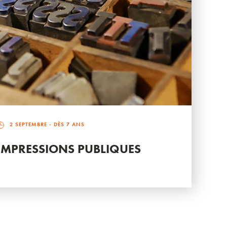
2 SEPTEMBRE
- DÈS 7 ANS
IMPRESSIONS PUBLIQUES