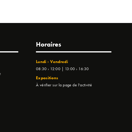
Horaires
Lundi › Vendredi
08:30 › 12:00 | 13:00 › 16:30
e
Expositions
À vérifier sur la page de l'activité