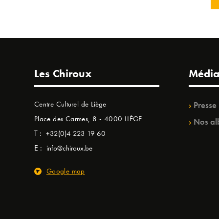
Les Chiroux
Média
Centre Culturel de Liège
Presse
Place des Carmes, 8 - 4000 LIÈGE
Nos al
T :
+32(0)4 223 19 60
E :
info@chiroux.be
Google map