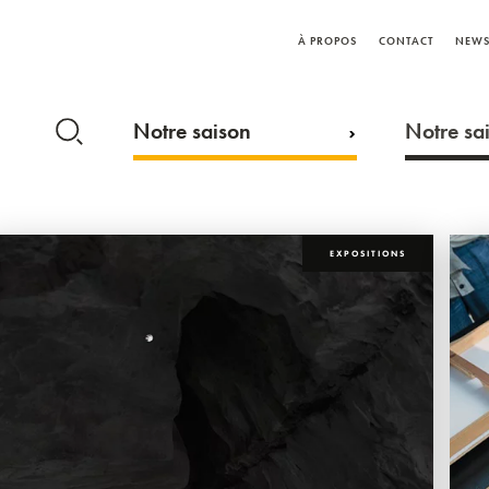
À PROPOS
CONTACT
NEWS
Notre saison
Notre sai
EXPOSITIONS