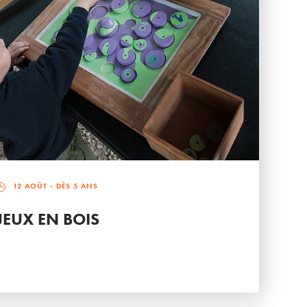
12 AOÛT
- DÈS 5 ANS
JEUX EN BOIS