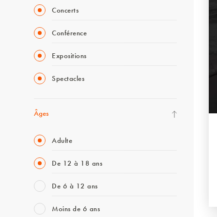
Concerts
Conférence
Expositions
Spectacles
Âges
Adulte
De 12 à 18 ans
De 6 à 12 ans
Moins de 6 ans