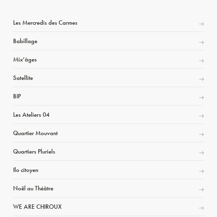
Les Mercredis des Carmes
Babillage
Mix’âges
Satellite
BIP
Les Ateliers 04
Quartier Mouvant
Quartiers Pluriels
Ilo citoyen
Noël au Théâtre
WE ARE CHIROUX