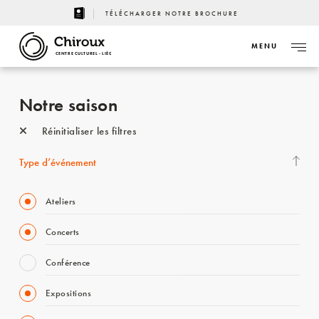
TÉLÉCHARGER NOTRE BROCHURE
MENU
CENTRE CULTUREL - LIÈGE
Notre saison
Réinitialiser les filtres
Type d’événement
Ateliers
Concerts
Conférence
Expositions