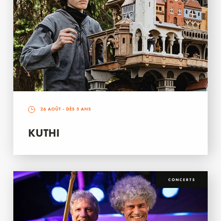
26 AOÛT
- DÈS 3 ANS
KUTHI
CONCERTS