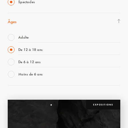
Spectacles
Âges
Adulte
De 12 à 18 ans
De 6 à 12 ans
Moins de 6 ans
EXPOSITIONS