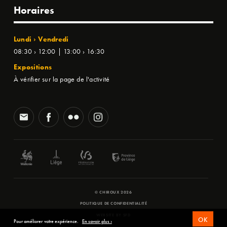
Horaires
Lundi › Vendredi
08:30 › 12:00 | 13:00 › 16:30
Expositions
À vérifier sur la page de l'activité
© CHIROUX 2026
POLITIQUE DE CONFIDENTIALITÉ
WEBSITE BY
SFD
OK
Pour améliorer votre expérience.
En savoir plus ›