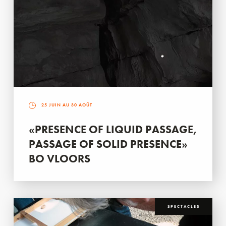
25 JUIN AU 30 AOÛT
«PRESENCE OF LIQUID PASSAGE,
PASSAGE OF SOLID PRESENCE»
BO VLOORS
SPECTACLES