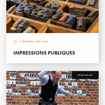
2 SEPTEMBRE
- DÈS 7 ANS
IMPRESSIONS PUBLIQUES
SPECTACLES