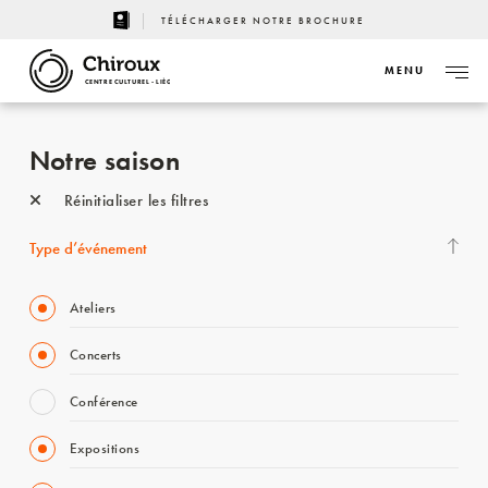
TÉLÉCHARGER NOTRE BROCHURE
MENU
CENTRE CULTUREL - LIÈGE
Notre saison
Réinitialiser les filtres
Type d’événement
Ateliers
Concerts
Conférence
Expositions