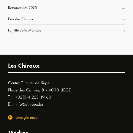
Retrouvailles 2025
Fête des Chiroux
La Fête de la Musique
Les Chiroux
Centre Culturel de Liège
Place des Carmes, 8 - 4000 LIÈGE
T :
+32(0)4 223 19 60
E :
info@chiroux.be
Google map
Médias