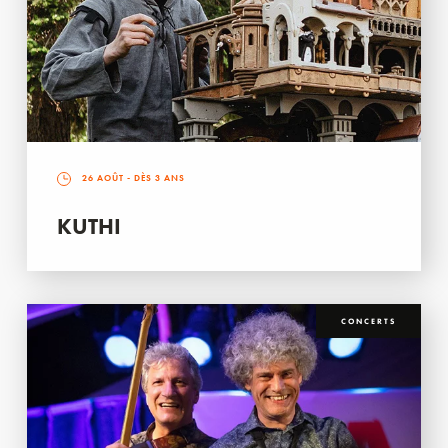
26 AOÛT
- DÈS 3 ANS
KUTHI
CONCERTS