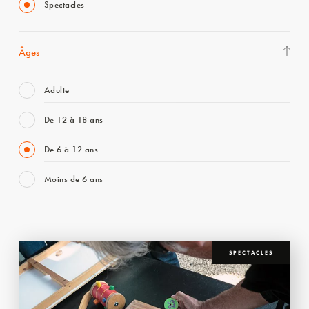
Spectacles
Âges
Adulte
De 12 à 18 ans
De 6 à 12 ans
Moins de 6 ans
SPECTACLES