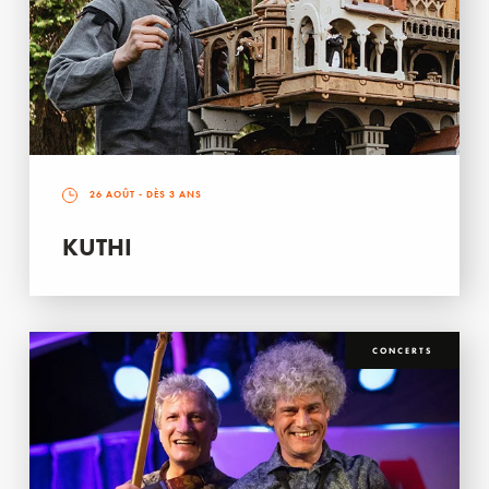
26 AOÛT
- DÈS 3 ANS
KUTHI
CONCERTS