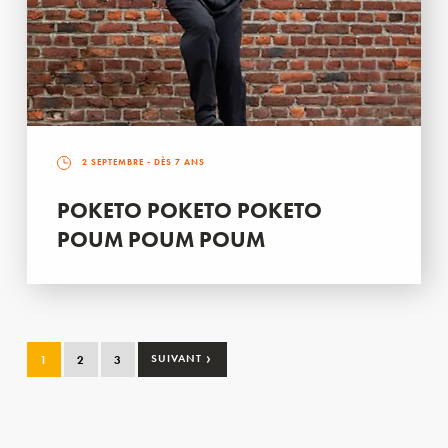
2 SEPTEMBRE
- DÈS 7 ANS
POKETO POKETO POKETO
POUM POUM POUM
›
1
2
3
SUIVANT