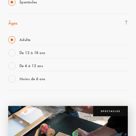
Spectacles
Âges
Adulte
De 12 à 18 ans
De 6 à 12 ans
Moins de 6 ans
SPECTACLES