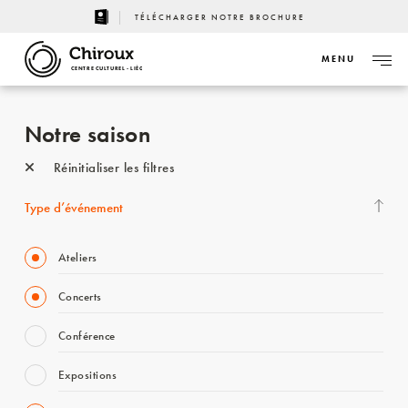
TÉLÉCHARGER NOTRE BROCHURE
MENU
CENTRE CULTUREL - LIÈGE
Notre saison
Réinitialiser les filtres
Type d’événement
Ateliers
Concerts
Conférence
Expositions