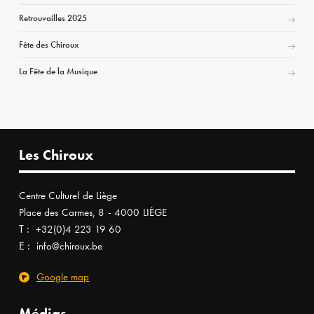
Retrouvailles 2025
Fête des Chiroux
La Fête de la Musique
Les Chiroux
Centre Culturel de Liège
Place des Carmes, 8 - 4000 LIÈGE
T :
+32(0)4 223 19 60
E :
info@chiroux.be
Google map
Médias