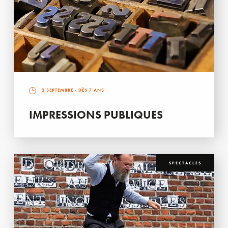
2 SEPTEMBRE
- DÈS 7 ANS
IMPRESSIONS PUBLIQUES
SPECTACLES