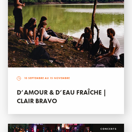
10 SEPTEMBRE AU 15 NOVEMBRE
D’AMOUR & D’EAU FRAÎCHE |
CLAIR BRAVO
CONCERTS