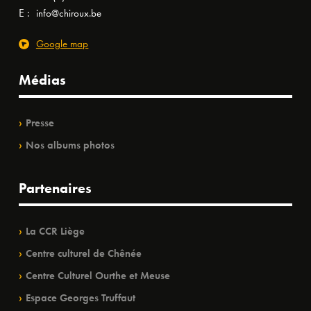
E :
info@chiroux.be
Google map
Médias
Presse
Nos albums photos
Partenaires
La CCR Liège
Centre culturel de Chênée
Centre Culturel Ourthe et Meuse
Espace Georges Truffaut