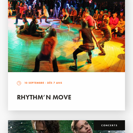
10 SEPTEMBRE
- DÈS 7 ANS
RHYTHM’N MOVE
CONCERTS