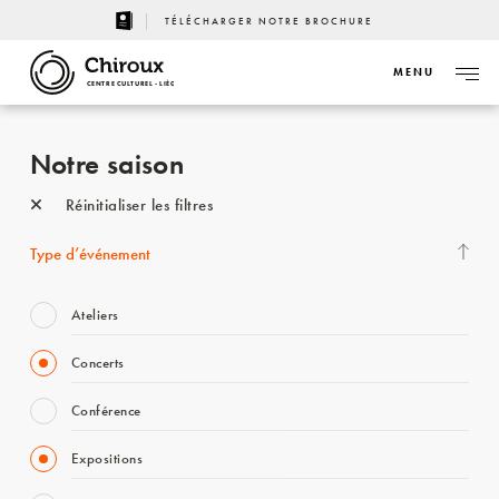
TÉLÉCHARGER NOTRE BROCHURE
MENU
CENTRE CULTUREL - LIÈGE
Notre saison
Réinitialiser les filtres
Type d’événement
Ateliers
Concerts
Conférence
Expositions