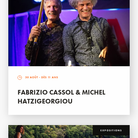
30 AOÛT
- DÈS 11 ANS
FABRIZIO CASSOL & MICHEL
HATZIGEORGIOU
EXPOSITIONS