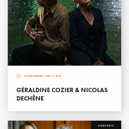
18 SEPTEMBRE
- DÈS 11 ANS
GÉRALDINE COZIER & NICOLAS
DECHÊNE
CONCERTS