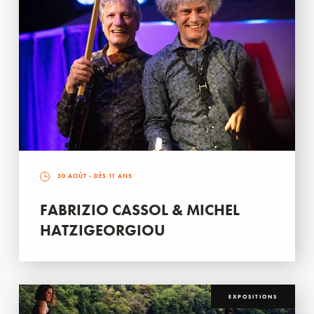
30 AOÛT
- DÈS 11 ANS
FABRIZIO CASSOL & MICHEL
HATZIGEORGIOU
EXPOSITIONS