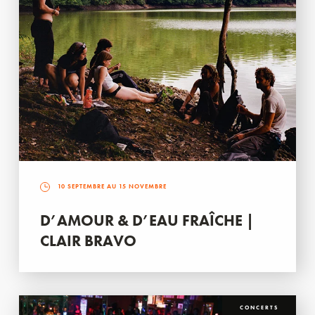
10 SEPTEMBRE AU 15 NOVEMBRE
D’AMOUR & D’EAU FRAÎCHE |
CLAIR BRAVO
CONCERTS