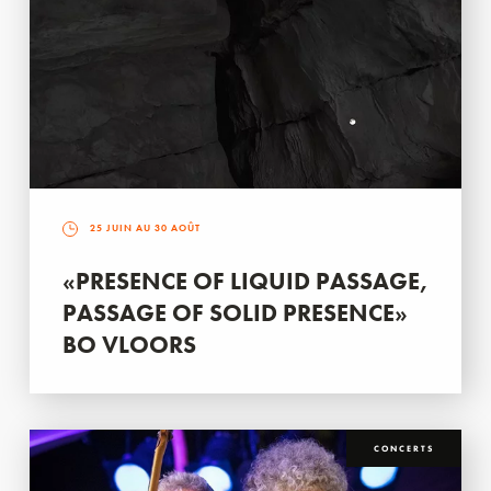
25 JUIN AU 30 AOÛT
«PRESENCE OF LIQUID PASSAGE,
PASSAGE OF SOLID PRESENCE»
BO VLOORS
CONCERTS