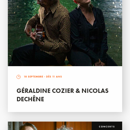
18 SEPTEMBRE
- DÈS 11 ANS
GÉRALDINE COZIER & NICOLAS
DECHÊNE
CONCERTS