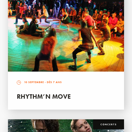
10 SEPTEMBRE
- DÈS 7 ANS
RHYTHM’N MOVE
CONCERTS