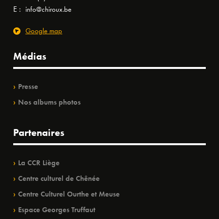
E :
info@chiroux.be
Google map
Médias
Presse
Nos albums photos
Partenaires
La CCR Liège
Centre culturel de Chênée
Centre Culturel Ourthe et Meuse
Espace Georges Truffaut