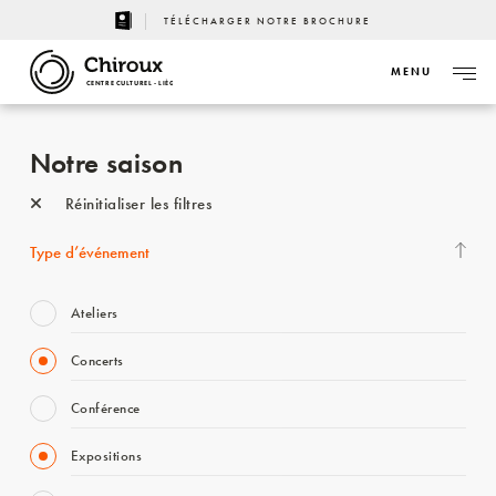
TÉLÉCHARGER NOTRE BROCHURE
MENU
CENTRE CULTUREL - LIÈGE
Notre saison
Réinitialiser les filtres
Type d’événement
Ateliers
Concerts
Conférence
Expositions